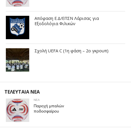
Απόφαση Ε.Δ/ΕΠΣΝ Λάρισας για
Εξοδολόγια Φιλικών
Σχολή UEFA C (1η φάση – 2ο γκρουπ)
ΤΕΛΕΥΤΑΙΑ ΝΕΑ
ΝΕΑ
Παροχή μπαλών
ποδοσφαίρου