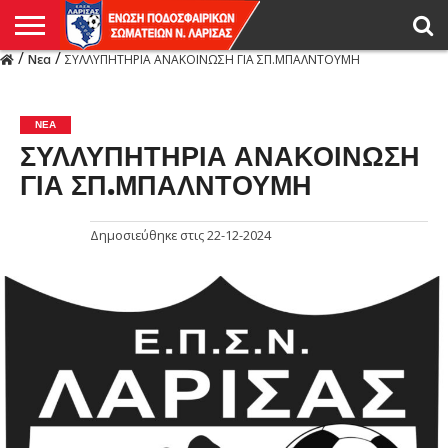
/
/
Νεα
ΣΥΛΛΥΠΗΤΗΡΙΑ ΑΝΑΚΟΙΝΩΣΗ ΓΙΑ ΣΠ.ΜΠΑΛΝΤΟΥΜΗ
Η
ΕΝΩΣΗ
ΑΓΩΝΙΣΤΙΚΑ
ΜΙΚΤΉ
ΔΙΑΙΤΗΣΙΑ
ΠΡΩΤΑΘΛΗΜΑΤΑ
ΥΠΟΔΟΜΕΣ
ΚΥΠΕΛΛΟ
ΑΜΕΣΑ
LIVE
ΝΕΑ
ΠΡΩΤΑΘΛΗΜΑΤΑ
ΚΥΠΕΛΛΟ
ΥΠΟΔΟΜΕΣ
ΠΕΙΘΑΡΧΙΚΟ
ΜΙΚΤΗ
ΠΑΡΑΤΗΡΗΤΕΣ
ΠΡΟΠΟΝΗΤΕΣ
ΔΙΑΙΤΗΤΕΣ
VIDEO
ΓΕΝΙΚΑ
ΑΦΙΕΡΩΜΑΤΑ
ΕΚΔΗΛΩΣΕΙΣ
ΕΠΙΚΟΙΝΩΝΙΑ
ΑΠΟΤΕΛΕΣΜΑΤΑ
ΛΑΡΙΣΑΣ
ΝΕΑ
ΣΥΛΛΥΠΗΤΗΡΙΑ ΑΝΑΚΟΙΝΩΣΗ
ΓΙΑ ΣΠ.ΜΠΑΛΝΤΟΥΜΗ
Δημοσιεύθηκε στις
22-12-2024