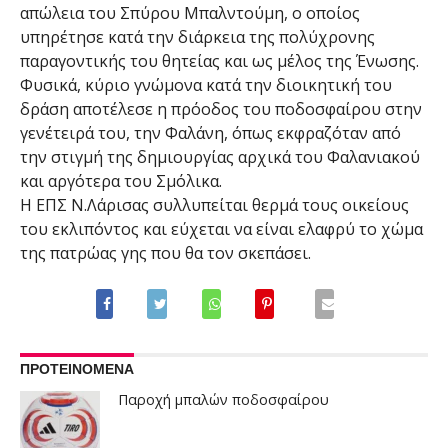
απώλεια του Σπύρου Μπαλντούμη, ο οποίος
υπηρέτησε κατά την διάρκεια της πολύχρονης
παραγοντικής του θητείας και ως μέλος της Ένωσης.
Φυσικά, κύριο γνώμονα κατά την διοικητική του
δράση αποτέλεσε η πρόοδος του ποδοσφαίρου στην
γενέτειρά του, την Φαλάνη, όπως εκφραζόταν από
την στιγμή της δημιουργίας αρχικά του Φαλανιακού
και αργότερα του Σμόλικα.
Η ΕΠΣ Ν.Λάρισας συλλυπείται θερμά τους οικείους
του εκλιπόντος και εύχεται να είναι ελαφρύ το χώμα
της πατρώας γης που θα τον σκεπάσει.
ΠΡΟΤΕΙΝΟΜΕΝΑ
Παροχή μπαλών ποδοσφαίρου