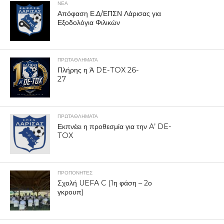
ΝΕΑ
Απόφαση Ε.Δ/ΕΠΣΝ Λάρισας για
Εξοδολόγια Φιλικών
ΠΡΩΤΑΘΛΉΜΑΤΑ
Πλήρης η Ά DE-TOX 26-
27
ΠΡΩΤΑΘΛΉΜΑΤΑ
Εκπνέει η προθεσμία για την A’ DE-
TOX
ΠΡΟΠΟΝΗΤΈΣ
Σχολή UEFA C (1η φάση – 2ο
γκρουπ)