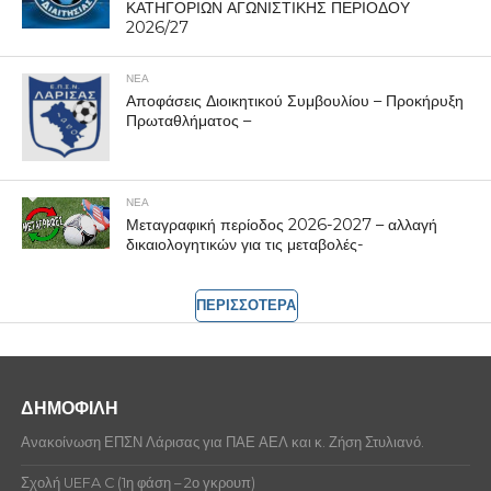
ΚΑΤΗΓΟΡΙΩΝ ΑΓΩΝΙΣΤΙΚΗΣ ΠΕΡΙΟΔΟΥ
2026/27
ΝΕΑ
Αποφάσεις Διοικητικού Συμβουλίου – Προκήρυξη
Πρωταθλήματος –
ΝΕΑ
Μεταγραφική περίοδος 2026-2027 – αλλαγή
δικαιολογητικών για τις μεταβολές-
ΠΕΡΙΣΣΟΤΕΡΑ
ΔΗΜΟΦΙΛΗ
Ανακοίνωση ΕΠΣΝ Λάρισας για ΠΑΕ ΑΕΛ και κ. Ζήση Στυλιανό.
Σχολή UEFA C (1η φάση – 2ο γκρουπ)