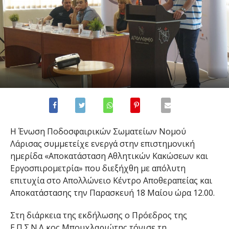
Η Ένωση Ποδοσφαιρικών Σωματείων Νομού
Λάρισας συμμετείχε ενεργά στην επιστημονική
ημερίδα «Αποκατάσταση Αθλητικών Κακώσεων και
Εργοσπιρομετρία» που διεξήχθη με απόλυτη
επιτυχία στο Απολλώνειο Κέντρο Αποθεραπείας και
Αποκατάστασης την Παρασκευή 18 Μαίου ώρα 12.00.
Στη διάρκεια της εκδήλωσης ο Πρόεδρος της
Ε.Π.Σ.Ν.Λ κος Μπουχλαριώτης τόνισε τη