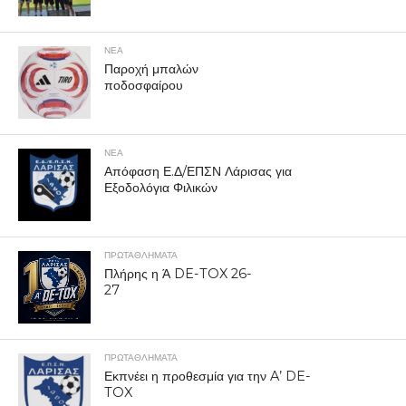
ΝΕΑ
Παροχή μπαλών
ποδοσφαίρου
ΝΕΑ
Απόφαση Ε.Δ/ΕΠΣΝ Λάρισας για
Εξοδολόγια Φιλικών
ΠΡΩΤΑΘΛΉΜΑΤΑ
Πλήρης η Ά DE-TOX 26-
27
ΠΡΩΤΑΘΛΉΜΑΤΑ
Εκπνέει η προθεσμία για την A’ DE-
TOX