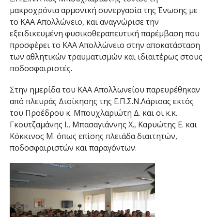
μακροχρόνια αρμονική συνεργασία της Ένωσης με
το ΚΑΑ Απολλώνειο, και αναγνώρισε την
εξειδικευμένη φυσικοθεραπευτική παρέμβαση που
προσφέρει το ΚΑΑ Απολλώνειο στην αποκατάσταση
των αθλητικών τραυματισμών και ιδιαιτέρως στους
ποδοσφαιριστές.
Στην ημερίδα του ΚΑΑ Απολλωνείου παρευρέθηκαν
από πλευράς Διοίκησης της Ε.Π.Σ.Ν.Λάρισας εκτός
του Προέδρου κ. Μπουχλαριώτη Δ. και οι κ.κ.
Γκουτζαμάνης Ι., Μπασαγιάννης Χ., Καρυώτης Ε. και
Κόκκινος Μ. όπως επίσης πλειάδα διαιτητών,
ποδοσφαιριστών και παραγόντων.