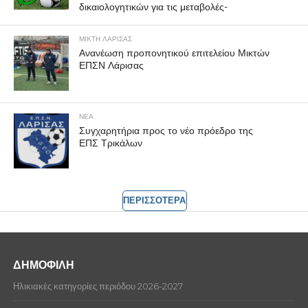
δικαιολογητικών για τις μεταβολές-
ΜΙΚΤΗ ΛΑΡΙΣΑΣ
Ανανέωση προπονητικού επιτελείου Μικτών
ΕΠΣΝ Λάρισας
ΝΕΑ
Συγχαρητήρια προς το νέο πρόεδρο της
ΕΠΣ Τρικάλων
ΠΕΡΙΣΣΟΤΕΡΑ
ΔΗΜΟΦΙΛΗ
Ηλικιακές κατηγορίες περιόδου 2026-2027