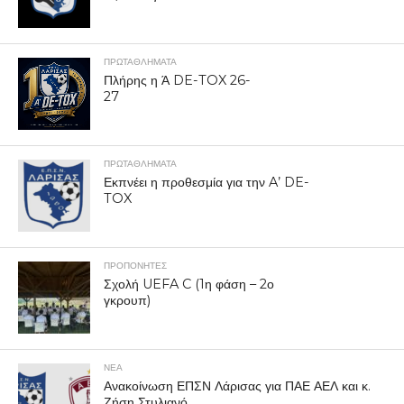
ΠΡΩΤΑΘΛΉΜΑΤΑ
Πλήρης η Ά DE-TOX 26-
27
ΠΡΩΤΑΘΛΉΜΑΤΑ
Εκπνέει η προθεσμία για την A’ DE-
TOX
ΠΡΟΠΟΝΗΤΈΣ
Σχολή UEFA C (1η φάση – 2ο
γκρουπ)
ΝΕΑ
Ανακοίνωση ΕΠΣΝ Λάρισας για ΠΑΕ ΑΕΛ και κ.
Ζήση Στυλιανό.