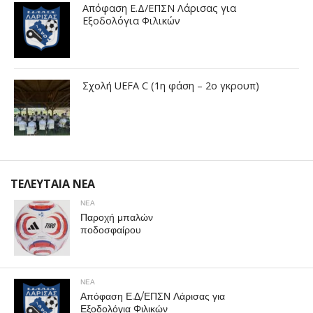
Απόφαση Ε.Δ/ΕΠΣΝ Λάρισας για
Εξοδολόγια Φιλικών
Σχολή UEFA C (1η φάση – 2ο γκρουπ)
ΤΕΛΕΥΤΑΙΑ ΝΕΑ
ΝΕΑ
Παροχή μπαλών
ποδοσφαίρου
ΝΕΑ
Απόφαση Ε.Δ/ΕΠΣΝ Λάρισας για
Εξοδολόγια Φιλικών