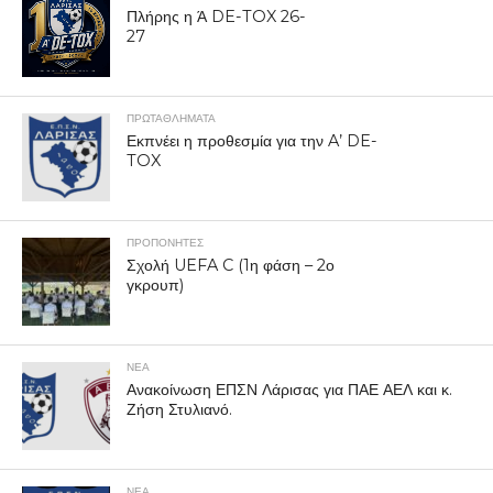
Πλήρης η Ά DE-TOX 26-
27
ΠΡΩΤΑΘΛΉΜΑΤΑ
Εκπνέει η προθεσμία για την A’ DE-
TOX
ΠΡΟΠΟΝΗΤΈΣ
Σχολή UEFA C (1η φάση – 2ο
γκρουπ)
ΝΕΑ
Ανακοίνωση ΕΠΣΝ Λάρισας για ΠΑΕ ΑΕΛ και κ.
Ζήση Στυλιανό.
ΝΕΑ