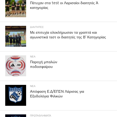
Πέτυχαν στα test οι Λαρισαίοι διαιτητές Ά
κατηγορίας
ΔΙΑΙΤΗΤΕΣ
Με επιτυχία ολοκλήρωσαν τα γραπτά και
αγωνιστικά τεστ οι διαιτητές της Β’ Κατηγορίας
ΝΕΑ
Παροχή μπαλών
ποδοσφαίρου
ΝΕΑ
Απόφαση Ε.Δ/ΕΠΣΝ Λάρισας για
Εξοδολόγια Φιλικών
ΠΡΩΤΑΘΛΉΜΑΤΑ