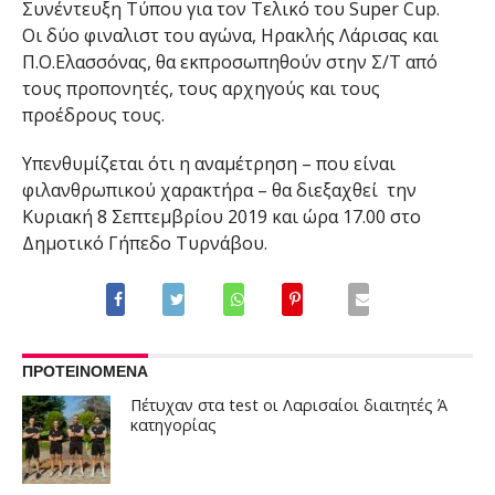
Συνέντευξη Τύπου για τον Τελικό του Super Cup.
Οι δύο φιναλιστ του αγώνα, Ηρακλής Λάρισας και
Π.Ο.Ελασσόνας, θα εκπροσωπηθούν στην Σ/Τ από
τους προπονητές, τους αρχηγούς και τους
προέδρους τους.
Υπενθυμίζεται ότι η αναμέτρηση – που είναι
φιλανθρωπικού χαρακτήρα – θα διεξαχθεί την
Κυριακή 8 Σεπτεμβρίου 2019 και ώρα 17.00 στο
Δημοτικό Γήπεδο Τυρνάβου.
ΠΡΟΤΕΙΝΟΜΕΝΑ
Πέτυχαν στα test οι Λαρισαίοι διαιτητές Ά
κατηγορίας