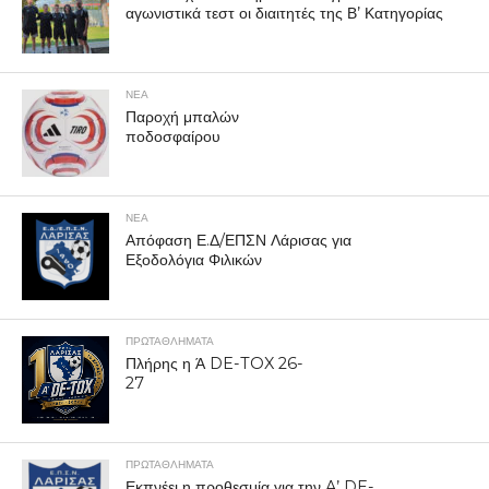
αγωνιστικά τεστ οι διαιτητές της Β’ Κατηγορίας
ΝΕΑ
Παροχή μπαλών
ποδοσφαίρου
ΝΕΑ
Απόφαση Ε.Δ/ΕΠΣΝ Λάρισας για
Εξοδολόγια Φιλικών
ΠΡΩΤΑΘΛΉΜΑΤΑ
Πλήρης η Ά DE-TOX 26-
27
ΠΡΩΤΑΘΛΉΜΑΤΑ
Εκπνέει η προθεσμία για την A’ DE-