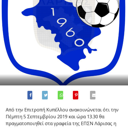
Από την Επιτροπή Κυπέλλου ανακοινώνεται ότι την
Πέμπτη 5 Σεπτεμβρίου 2019 και ώρα 13.30 θα
πραγματοποιηθεί στα γραφεία της ΕΠΣΝ Λάρισας η