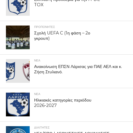
TOX
ΠΡΟΠΟΝΗΤΈΣ
Σχολή UEFA C (1η φάση – 2ο
γκρουπ)
ΝΕΑ
Ανακοίνωση ΕΠΣΝ Λάρισας για ΠΑΕ ΑΕΛ και κ.
Ζήση Στυλιανό.
ΝΕΑ
Ηλικιακές κατηγορίες περιόδου
2026-2027
ΔΙΑΙΤΗΤΕΣ