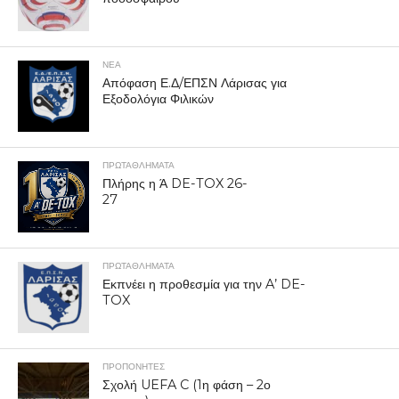
ΝΕΑ
Απόφαση Ε.Δ/ΕΠΣΝ Λάρισας για
Εξοδολόγια Φιλικών
ΠΡΩΤΑΘΛΉΜΑΤΑ
Πλήρης η Ά DE-TOX 26-
27
ΠΡΩΤΑΘΛΉΜΑΤΑ
Εκπνέει η προθεσμία για την A’ DE-
TOX
ΠΡΟΠΟΝΗΤΈΣ
Σχολή UEFA C (1η φάση – 2ο