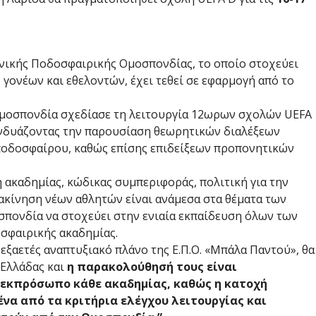
νικής Ποδοσφαιρικής Ομοσπονδίας, το οποίο στοχεύει
ονέων και εθελοντών, έχει τεθεί σε εφαρμογή από το
Ομοσπονδία σχεδίασε τη λειτουργία 12ωρων σχολών UEFA
υνδυάζοντας την παρουσίαση θεωρητικών διαλέξεων
ποδοσφαίρου, καθώς επίσης επιδείξεων προπονητικών
καδημίας, κώδικας συμπεριφοράς, πολιτική για την
ακίνηση νέων αθλητών είναι ανάμεσα στα θέματα των
πονδία να στοχεύει στην ενιαία εκπαίδευση όλων των
σφαιρικής ακαδημίας.
εξαετές αναπτυξιακό πλάνο της Ε.Π.Ο. «Μπάλα Παντού», θα
 Ελλάδας και
η παρακολούθησή τους είναι
, εκπρόσωπο κάθε ακαδημίας, καθώς η κατοχή
ένα από τα κριτήρια ελέγχου λειτουργίας και