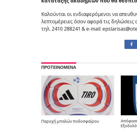
κατάταξης ακαδημιών που θα θεσπισ
Καλούνται οι ενδιαφερόμενοι να απευθ
λεπτομέρειες όσον αφορά τις δηλώσεις 
τηλ. 2410 288241 & e-mail: epslarisas@ote
ΠΡΟΤΕΙΝΟΜΕΝΑ
Απόφαση
Παροχή μπαλών ποδοσφαίρου
Εξοδολό