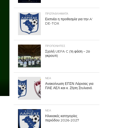
ΠΡΩΤΑΘΛΉΜΑΤΑ
Εκπνέει η προθεσμία για την A’
DE-TOX
ΠΡΟΠΟΝΗΤΈΣ
Σχολή UEFA C (1η φάση – 2ο
γκρουπ)
ΝΕΑ
Ανακοίνωση ΕΠΣΝ Λάρισας για
ΠΑΕ ΑΕΛ και κ. Ζήση Στυλιανό.
ΝΕΑ
Ηλικιακές κατηγορίες
περιόδου 2026-2027