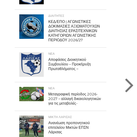
ΔΙΑΙΤΗΤΕΣ
ΚΕΔ/ΕΠΟ | ΑΓΩΝΙΣΤΙΚΕΣ
ΔΟΚΙΜΑΣΙΕΣ ΑΞΙΩΜΑΤΟΥΧΩΝ
ΔΙΑΙΤΗΣΙΑΣ ΕΡΑΣΙΤΕΧΝΙΚΩΝ
ΚΑΤΗΓΟΡΙΩΝ ΑΓΩΝΙΣΤΙΚΗΣ
ΠΕΡΙΟΔΟΥ 2026/27
ΝΕΑ
Αποφάσεις Διοικητικού
Συμβουλίου – Προκήρυξη
Πρωταθλήματος –
ΝΕΑ
Μεταγραφική περίοδος 2026-
2027 – αλλαγή δικαιολογητικών
για τις μεταβολές-
ΜΙΚΤΗ ΛΑΡΙΣΑΣ
Ανανέωση προπονητικού
επιτελείου Μικτών ΕΠΣΝ
Λάρισας