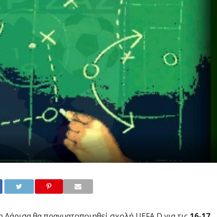
η Λάρισα θα πραγματοποιηθεί σχολή UEFA D για τις
16-17