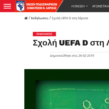
Η ΕΝΩΣΗ
ΑΓΩΝΙΣΤΙΚΑ
/
/
Εκδηλωσεις
Σχολή UEFA D στη Λάρισα
ΕΚΔΗΛΩΣΕΙΣ
Σχολή UEFA D στη 
Δημοσιεύθηκε στις
26-02-2019