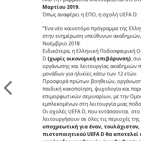
Μαρτίου 2019.
Όπως αναφέρει η ΕΠΟ, η σχολή UEFA D:
“Ένα νέο καινοτόμο πρόγραμμα της Ελλη
στην ενημέρωση υπεύθυνων ακαδημιών, γ
Νοέμβριο 2018.
Ειδικότερα, η Ελληνική Ποδοσφαιρική 
D
(χωρίς οικονομική επιβάρυνση)
, σ
οργάνωσης και λειτουργίας ακαδημιών 
μονάδων για ηλικίες κάτω των 12 ετών.
Προσφορά πρώτων βοηθειών, οργάνωση α
παιδική κακοποίηση, ψυχολογία και παρ
επιμορφωτικών σεμιναρίων, με την Ομοσ
εμπλεκομένων στη λειτουργία μιας ποδο
Οι σχολές UEFA D, που εντάσσονται στο 
λειτουργήσουν σε όλες τις περιοχές της
υποχρεωτική για έναν, τουλάχιστον
πιστοποιητικού UEFA D θα αποτελεί 