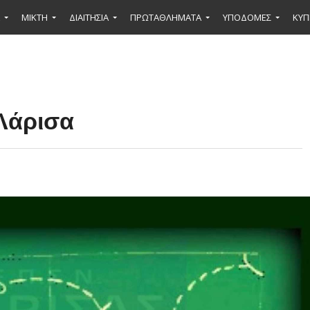
ΜΙΚΤΉ
ΔΙΑΙΤΗΣΙΑ
ΠΡΩΤΑΘΛΗΜΑΤΑ
ΥΠΟΔΟΜΕΣ
ΚΥΠ
Λάρισα