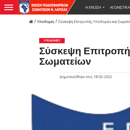
Η ΕΝΩΣΗ
ΑΓΩΝΙΣΤΙΚΑ
/
/
Υποδομές
Σύσκεψη Επιτροπής Υποδομών και Σωματ
ΥΠΟΔΟΜΈΣ
Σύσκεψη Επιτροπή
Σωματείων
Δημοσιεύθηκε στις
18-02-2022