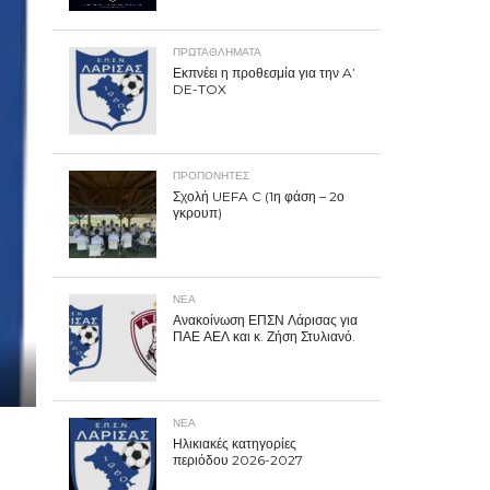
ΠΡΩΤΑΘΛΉΜΑΤΑ
Εκπνέει η προθεσμία για την A’
DE-TOX
ΠΡΟΠΟΝΗΤΈΣ
Σχολή UEFA C (1η φάση – 2ο
γκρουπ)
ΝΕΑ
Ανακοίνωση ΕΠΣΝ Λάρισας για
ΠΑΕ ΑΕΛ και κ. Ζήση Στυλιανό.
ΝΕΑ
Ηλικιακές κατηγορίες
περιόδου 2026-2027