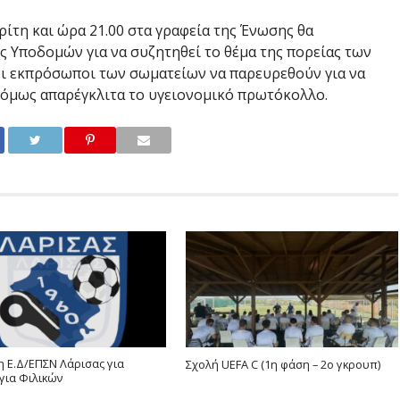
ίτη και ώρα 21.00 στα γραφεία της Ένωσης θα
 Υποδομών για να συζητηθεί το θέμα της πορείας των
 εκπρόσωποι των σωματείων να παρευρεθούν για να
όμως απαρέγκλιτα το υγειονομικό πρωτόκολλο.
 Ε.Δ/ΕΠΣΝ Λάρισας για
Σχολή UEFA C (1η φάση – 2ο γκρουπ)
για Φιλικών