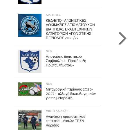
ΔΙΑΙΤΗΤΕΣ
ΚΕΔ/ΕΠΟ | ΑΓΩΝΙΣΤΙΚΕΣ
ΔΟΚΙΜΑΣΙΕΣ ΑΞΙΩΜΑΤΟΥΧΩΝ
ΔΙΑΙΤΗΣΙΑΣ ΕΡΑΣΙΤΕΧΝΙΚΩΝ
ΚΑΤΗΓΟΡΙΩΝ ΑΓΩΝΙΣΤΙΚΗΣ
ΠΕΡΙΟΔΟΥ 2026/27
ΝΕΑ
Αποφάσεις Διοικητικού
Συμβουλίου – Προκήρυξη
Πρωταθλήματος –
ΝΕΑ
Μεταγραφική περίοδος 2026-
2027 – αλλαγή δικαιολογητικών
για τις μεταβολές-
ΜΙΚΤΗ ΛΑΡΙΣΑΣ
Ανανέωση προπονητικού
επιτελείου Μικτών ΕΠΣΝ
Λάρισας