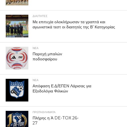
ΔΙΑΙΤΗΤΕΣ
Με επιτυχία ολοκλήρωσαν τα γραπτά και
αγωνιστικά τεστ οι διαιτητές της Β’ Κατηγορίας
ΝΕΑ
Παροχή μπαλών
ποδοσφαίρου
ΝΕΑ
Απόφαση Ε.Δ/ΕΠΣΝ Λάρισας για
Εξοδολόγια Φιλικών
ΠΡΩΤΑΘΛΉΜΑΤΑ
Πλήρης η Ά DE-TOX 26-
27