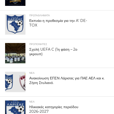
ΠΡΩΤΑΘΛΉΜΑΤΑ
Εκπνέει η προθεσμία για την A’ DE-
TOX
ΠΡΟΠΟΝΗΤΈΣ
Σχολή UEFA C (1η φάση – 2ο
γκρουπ)
ΝΕΑ
Ανακοίνωση ΕΠΣΝ Λάρισας για ΠΑΕ ΑΕΛ και κ.
Ζήση Στυλιανό.
ΝΕΑ
Ηλικιακές κατηγορίες περιόδου
2026-2027