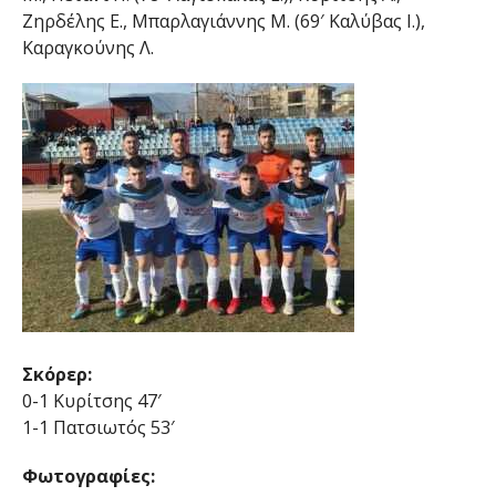
Ζηρδέλης Ε., Μπαρλαγιάννης Μ. (69′ Καλύβας Ι.),
Καραγκούνης Λ.
Σκόρερ:
0-1 Κυρίτσης 47′
1-1 Πατσιωτός 53′
Φωτογραφίες: