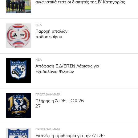
αγωνιστικά τεστ οι διαιτητές της Β’ Κατηγορίας
ΝΕΑ
Παροχή μπαλών
ποδοσφαίρου
ΝΕΑ
Απόφαση Ε.Δ/ΕΠΣΝ Λάρισας για
Εξοδολόγια Φιλικών
ΠΡΩΤΑΘΛΉΜΑΤΑ
Πλήρης η Ά DE-TOX 26-
27
ΠΡΩΤΑΘΛΉΜΑΤΑ
Εκπνέει η προθεσμία για την A’ DE-