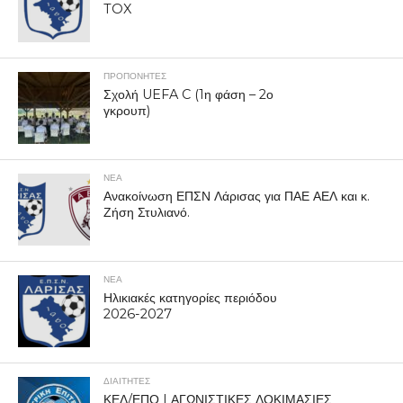
TOX
ΠΡΟΠΟΝΗΤΈΣ
Σχολή UEFA C (1η φάση – 2ο
γκρουπ)
ΝΕΑ
Ανακοίνωση ΕΠΣΝ Λάρισας για ΠΑΕ ΑΕΛ και κ.
Ζήση Στυλιανό.
ΝΕΑ
Ηλικιακές κατηγορίες περιόδου
2026-2027
ΔΙΑΙΤΗΤΕΣ
ΚΕΔ/ΕΠΟ | ΑΓΩΝΙΣΤΙΚΕΣ ΔΟΚΙΜΑΣΙΕΣ