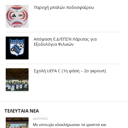
Παροχή μπαλών ποδοσφαίρου
Απόφαση Ε.Δ/ΕΠΣΝ Λάρισας για
Εξοδολόγια Φιλικών
Σχολή UEFA C (1η φάση – 2ο γκρουπ)
ΤΕΛΕΥΤΑΙΑ ΝΕΑ
ΔΙΑΙΤΗΤΕΣ
Με επιτυχία ολοκλήρωσαν τα γραπτά και