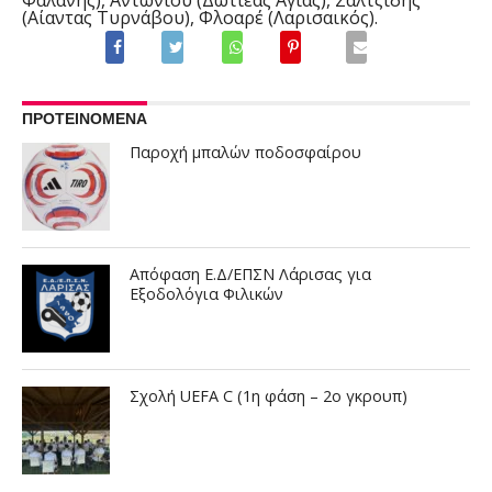
(Αίαντας Τυρνάβου), Φλοαρέ (Λαρισαικός).
ΠΡΟΤΕΙΝΟΜΕΝΑ
Παροχή μπαλών ποδοσφαίρου
Απόφαση Ε.Δ/ΕΠΣΝ Λάρισας για
Εξοδολόγια Φιλικών
Σχολή UEFA C (1η φάση – 2ο γκρουπ)