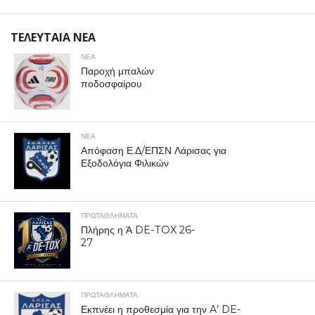
ΤΕΛΕΥΤΑΙΑ ΝΕΑ
ΝΕΑ
Παροχή μπαλών
ποδοσφαίρου
ΝΕΑ
Απόφαση Ε.Δ/ΕΠΣΝ Λάρισας για
Εξοδολόγια Φιλικών
ΠΡΩΤΑΘΛΉΜΑΤΑ
Πλήρης η Ά DE-TOX 26-
27
ΠΡΩΤΑΘΛΉΜΑΤΑ
Εκπνέει η προθεσμία για την A’ DE-