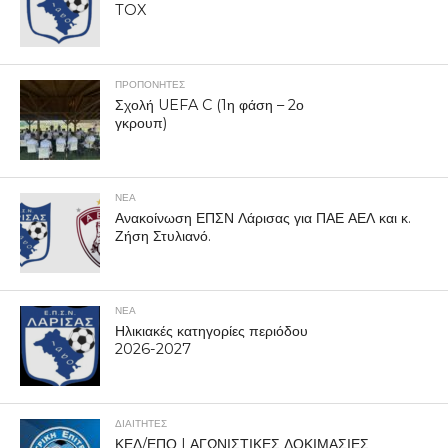
TOX
ΠΡΟΠΟΝΗΤΈΣ
Σχολή UEFA C (1η φάση – 2ο
γκρουπ)
ΝΕΑ
Ανακοίνωση ΕΠΣΝ Λάρισας για ΠΑΕ ΑΕΛ και κ.
Ζήση Στυλιανό.
ΝΕΑ
Ηλικιακές κατηγορίες περιόδου
2026-2027
ΔΙΑΙΤΗΤΕΣ
ΚΕΔ/ΕΠΟ | ΑΓΩΝΙΣΤΙΚΕΣ ΔΟΚΙΜΑΣΙΕΣ