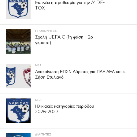
Εκπνέει η προθεσμία για την A’ DE-
TOX
ΠΡΟΠΟΝΗΤΈΣ
Σχολή UEFA C (1η φάση – 2ο
γκρουπ)
ΝΕΑ
Ανακοίνωση ΕΠΣΝ Λάρισας για ΠΑΕ ΑΕΛ και κ.
Ζήση Στυλιανό.
ΝΕΑ
Ηλικιακές κατηγορίες περιόδου
2026-2027
ΔΙΑΙΤΗΤΕΣ