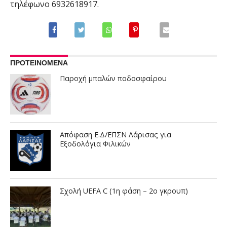
τηλέφωνο 6932618917.
ΠΡΟΤΕΙΝΟΜΕΝΑ
Παροχή μπαλών ποδοσφαίρου
Απόφαση Ε.Δ/ΕΠΣΝ Λάρισας για
Εξοδολόγια Φιλικών
Σχολή UEFA C (1η φάση – 2ο γκρουπ)