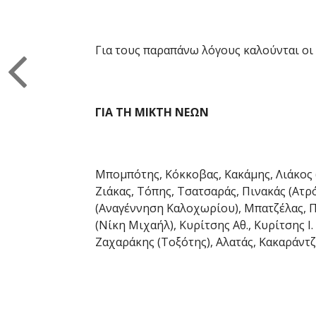
Για τους παραπάνω λόγους καλούνται οι
ΓΙΑ ΤΗ ΜΙΚΤΗ ΝΕΩΝ
Μπομπότης, Κόκκοβας, Κακάμης, Λιάκος (
Ζιάκας, Τόπης, Τσατσαράς, Πινακάς (Ατρ
(Αναγέννηση Καλοχωρίου), Μπατζέλας, Π
(Νίκη Μιχαήλ), Κυρίτσης Αθ., Κυρίτσης Ι
Ζαχαράκης (Τοξότης), Αλατάς, Κακαράντζ