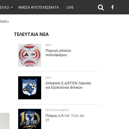
ΕΛΛΟ
ΑΜΕΣΑ ΑΠΟΤΕΛΕΣΜΑΤΑ
LIVE
ΟΝΑΣ»
ΤΕΛΕΥΤΑΙΑ ΝΕΑ
ΝΕΑ
Παροχή μπαλών
ποδοσφαίρου
ΝΕΑ
Απόφαση Ε.Δ/ΕΠΣΝ Λάρισας
για Εξοδολόγια Φιλικών
ΠΡΩΤΑΘΛΉΜΑΤΑ
Πλήρης η Ά DE-TOX 26-
27