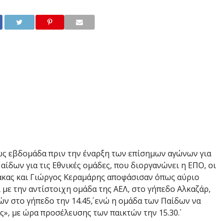
ς εβδομάδα πριν την έναρξη των επίσημων αγώνων για
ίδων για τις Εθνικές ομάδες, που διοργανώνει η ΕΠΟ, οι
άκας και Γιώργος Κεραμάρης αποφάσισαν όπως αύριο
με την αντίστοιχη ομάδα της ΑΕΛ, στο γήπεδο Αλκαζάρ,
 στο γήπεδο την 14.45΄, ενώ η ομάδα των Παίδων να
», με ώρα προσέλευσης των παικτών την 15.30΄.