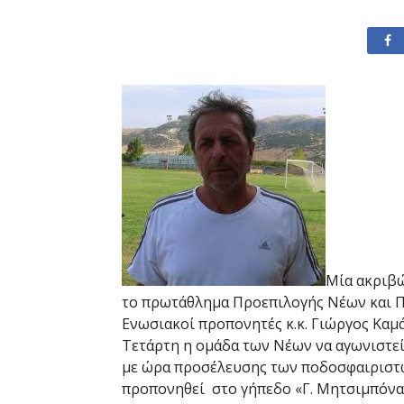
Μία ακριβώ
το πρωτάθλημα Προεπιλογής Νέων και Πα
Ενωσιακοί προπονητές κ.κ. Γιώργος Καμ
Τετάρτη η ομάδα των Νέων να αγωνιστεί 
με ώρα προσέλευσης των ποδοσφαιριστών
προπονηθεί στο γήπεδο «Γ. Μητσιμπόνας