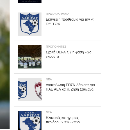
ΠΡΩΤΑΘΛΉΜΑΤΑ
Εκπνέει η προθεσμία για την A’
DE-TOX
ΠΡΟΠΟΝΗΤΈΣ
Σχολή UEFA C (1η φάση – 2ο
γκρουπ)
ΝΕΑ
Ανακοίνωση ΕΠΣΝ Λάρισας για
ΠΑΕ ΑΕΛ και κ. Ζήση Στυλιανό.
ΝΕΑ
Ηλικιακές κατηγορίες
περιόδου 2026-2027