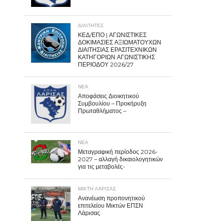
ΔΙΑΙΤΗΤΕΣ
ΚΕΔ/ΕΠΟ | ΑΓΩΝΙΣΤΙΚΕΣ
ΔΟΚΙΜΑΣΙΕΣ ΑΞΙΩΜΑΤΟΥΧΩΝ
ΔΙΑΙΤΗΣΙΑΣ ΕΡΑΣΙΤΕΧΝΙΚΩΝ
ΚΑΤΗΓΟΡΙΩΝ ΑΓΩΝΙΣΤΙΚΗΣ
ΠΕΡΙΟΔΟΥ 2026/27
ΝΕΑ
Αποφάσεις Διοικητικού
Συμβουλίου – Προκήρυξη
Πρωταθλήματος –
ΝΕΑ
Μεταγραφική περίοδος 2026-
2027 – αλλαγή δικαιολογητικών
για τις μεταβολές-
ΜΙΚΤΗ ΛΑΡΙΣΑΣ
Ανανέωση προπονητικού
επιτελείου Μικτών ΕΠΣΝ
Λάρισας