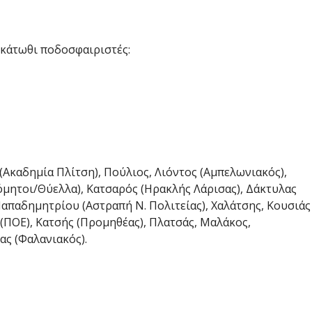
 κάτωθι ποδοσφαιριστές:
Ακαδημία Πλίτση), Πούλιος, Λιόντος (Αμπελωνιακός),
όμητοι/Θύελλα), Κατσαρός (Ηρακλής Λάρισας), Δάκτυλας
απαδημητρίου (Αστραπή Ν. Πολιτείας), Χαλάτσης, Κουσιάς
. (ΠΟΕ), Κατσής (Προμηθέας), Πλατσάς, Μαλάκος,
ας (Φαλανιακός).