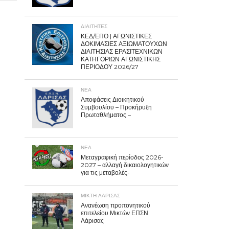
ΔΙΑΙΤΗΤΕΣ
ΚΕΔ/ΕΠΟ | ΑΓΩΝΙΣΤΙΚΕΣ
ΔΟΚΙΜΑΣΙΕΣ ΑΞΙΩΜΑΤΟΥΧΩΝ
ΔΙΑΙΤΗΣΙΑΣ ΕΡΑΣΙΤΕΧΝΙΚΩΝ
ΚΑΤΗΓΟΡΙΩΝ ΑΓΩΝΙΣΤΙΚΗΣ
ΠΕΡΙΟΔΟΥ 2026/27
ΝΕΑ
Αποφάσεις Διοικητικού
Συμβουλίου – Προκήρυξη
Πρωταθλήματος –
ΝΕΑ
Μεταγραφική περίοδος 2026-
2027 – αλλαγή δικαιολογητικών
για τις μεταβολές-
ΜΙΚΤΗ ΛΑΡΙΣΑΣ
Ανανέωση προπονητικού
επιτελείου Μικτών ΕΠΣΝ
Λάρισας