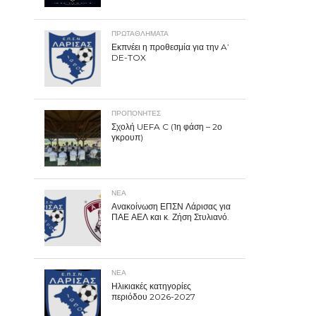
ΠΡΩΤΑΘΛΉΜΑΤΑ
Εκπνέει η προθεσμία για την A’
DE-TOX
ΠΡΟΠΟΝΗΤΈΣ
Σχολή UEFA C (1η φάση – 2ο
γκρουπ)
ΝΕΑ
Ανακοίνωση ΕΠΣΝ Λάρισας για
ΠΑΕ ΑΕΛ και κ. Ζήση Στυλιανό.
ΝΕΑ
Ηλικιακές κατηγορίες
περιόδου 2026-2027