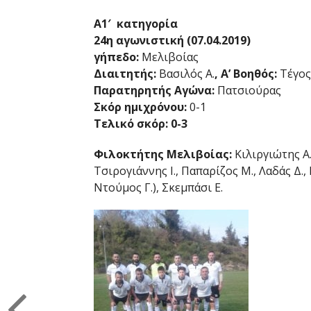
Α1′ κατηγορία
24η αγωνιστική (07.04.2019)
γήπεδο:
Μελιβοίας
Διαιτητής:
Βασιλός Α.
, Α’ Βοηθός:
Τέγος
Παρατηρητής Αγώνα:
Πατσιούρας
Σκόρ ημιχρόνου:
0-1
Τελικό σκόρ: 0-3
Φιλοκτήτης Μελιβοίας:
Κιλιργιώτης Α. 
Τσιρογιάννης Ι., Παπαρίζος Μ., Λαδάς Δ.,
Ντούμος Γ.), Σκεμπάσι Ε.