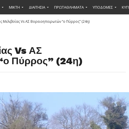
ΜΙΚΤΉ
ΔΙΑΙΤΗΣΙΑ
ΠΡΩΤΑΘΛΗΜΑΤΑ
ΥΠΟΔΟΜΕΣ
ΚΥΠ
ς Μελιβοίας Vs ΑΣ Βορειοηπειρωτών “ο Πύρρος” (24η)
ίας Vs ΑΣ
“ο Πύρρος” (24η)