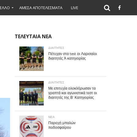
ΕΛΛΟ
ΑΜΕΣΑ ΑΠΟΤΕΛΕΣΜΑΤΑ
LIVE
ΤΕΛΕΥΤΑΙΑ ΝΕΑ
ΔΙΑΙΤΗΤΕΣ
Πέτυχαν στα test οι Λαρισαίοι
διαιτητές Ά κατηγορίας
ΔΙΑΙΤΗΤΕΣ
Με επιτυχία ολοκλήρωσαν τα
γραπτά και αγωνιστικά τεστ οι
διαιτητές της Β’ Κατηγορίας
ΝΕΑ
Παροχή μπαλών
ποδοσφαίρου