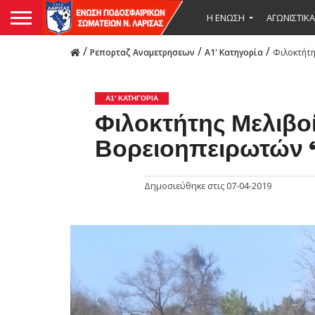
Η ΕΝΩΣΗ
ΑΓΩΝΙΣΤΙΚΑ
/
/
/
Ρεπορταζ Αναμετρησεων
Α1' Κατηγορία
Φιλοκτήτη
Α1' ΚΑΤΗΓΟΡΊΑ
Φιλοκτήτης Μελιβο
Βορειοηπειρωτών 
Δημοσιεύθηκε στις
07-04-2019