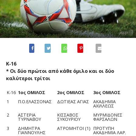
Κ-16
* Οι δύο πρώτοι από κάθε όμιλο και οι δύο
καλύτεροι τρίτοι
Κ-16
1ος ΟΜΙΛΟΣ
2ος ΟΜΙΛΟΣ
3ος ΟΜΙΛΟΣ
1
Π.Ο.ΕΛΑΣΣΟΝΑΣ
ΔΩΤΙΕΑΣ ΑΓΙΑΣ
ΑΚΑΔΗΜΙΑ
ΑΧΙΛΛΕΩΣ
2
ΑΣΤΕΡΙΑ
ΚΙΣΣΑΒΟΣ
ΜΥΡΜΙΔΟΝΕΣ
ΤΥΡΝΑΒΟΥ
ΣΥΚΟΥΡΙΟΥ
ΦΑΡΣΑΛΩΝ
3
ΔΗΜΗΤΡΑ
ΑΤΡΟΜΗΤΟΙ (1)
ΠΡΟΤΥΠΗ
ΓΙΑΝΝΟΥΛΗΣ
ΑΚΑΔΗΜΙΑ ΛΑΡ.