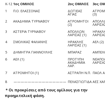
Κ-12
1ος ΟΜΙΛΟΣ
2ος ΟΜΙΛΟΣ
3ος Ο
1
Π.Ο. ΕΛΑΣΣΟΝΑΣ
ΔΩΤΙΕΑΣ
ΑΤΡΟΜ
ΑΓΙΑΣ
(3)
2
ΑΚΑΔΗΜΙΑ ΤΥΡΝΑΒΟΥ
ΑΤΡΟΜΗΤΟΙ
ΑΠΟΛΛ
(2)
ΛΑΡΙΣΑΣ
3
ΑΣΤΕΡΙΑ ΤΥΡΝΑΒΟΥ
ΑΠΟΛΛΩΝ
ΗΡΑΚΛ
ΛΑΡΙΣΑΣ (1)
ΛΑΡΙΣΑΣ
4
ΣΜΟΛΙΚΑΣ ΦΑΛΑΝΗΣ
ΗΡΑΚΛΗΣ
ΑΕΛ (2)
ΛΑΡΙΣΑΣ (1)
5
ΔΗΜΗΤΡΑ ΓΙΑΝΝΟΥΛΗΣ
ΜΠΑΡΑΖ
ΑΜΠΕΛ
6
ΑΕΛ (1)
ΠΡΟΤΥΠΗ
ΝΕΑΠΟ
ΑΚΑΔΗΜΙΑ
ΛΑΡΙΣΑ
ΛΑΡ.
7
ΑΤΡΟΜΗΤΟΙ (1)
ΑΣΤΡΑΠΗ Ν.Π.
ΠΑΟΛ 
8
———————————————
ΠΕΛΑΣΓΙΩΤΙΔΑ
ΑΕΣ ΧΑ
* Οι προκρίσεις από τους ομίλους για την
προημιτελική φάση.