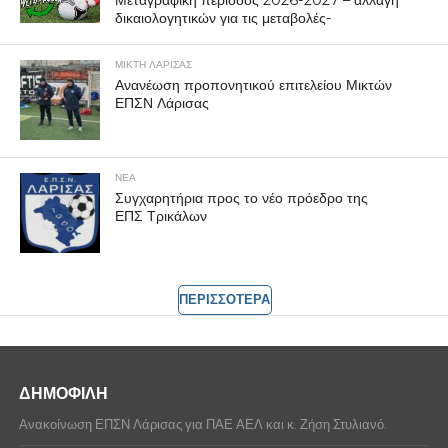
Μεταγραφική περίοδος 2026-2027 – αλλαγή
δικαιολογητικών για τις μεταβολές-
ΜΙΚΤΗ ΛΑΡΙΣΑΣ
Ανανέωση προπονητικού επιτελείου Μικτών
ΕΠΣΝ Λάρισας
ΝΕΑ
Συγχαρητήρια προς το νέο πρόεδρο της
ΕΠΣ Τρικάλων
ΠΕΡΙΣΣΟΤΕΡΑ
ΔΗΜΟΦΙΛΗ
Ανακοίνωση ΕΠΣΝ Λάρισας για ΠΑΕ ΑΕΛ και κ. Ζήση Στυλιανό.