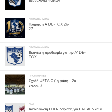
Εξοδολόγια Φιλικών
ΠΡΩΤΑΘΛΉΜΑΤΑ
Πλήρης η Ά DE-TOX 26-
27
ΠΡΩΤΑΘΛΉΜΑΤΑ
Εκπνέει η προθεσμία για την A’ DE-
TOX
ΠΡΟΠΟΝΗΤΈΣ
Σχολή UEFA C (1η φάση – 2ο
γκρουπ)
ΝΕΑ
Ανακοίνωση ΕΠΣΝ Λάρισας για ΠΑΕ ΑΕΛ και κ.