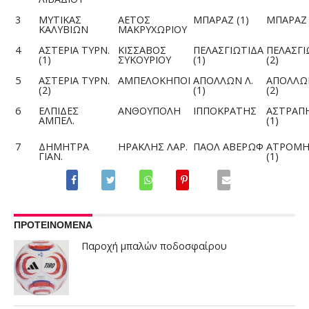
3
ΜΥΤΙΚΑΣ
ΑΕΤΟΣ
ΜΠΑΡΑΖ (1)
ΜΠΑΡΑΖ 
ΚΑΛΥΒΙΩΝ
ΜΑΚΡΥΧΩΡΙΟΥ
4
ΑΣΤΕΡΙΑ ΤΥΡΝ.
ΚΙΣΣΑΒΟΣ
ΠΕΛΑΣΓΙΩΤΙΔΑ
ΠΕΛΑΣΓΙ
(1)
ΣΥΚΟΥΡΙΟΥ
(1)
(2)
5
ΑΣΤΕΡΙΑ ΤΥΡΝ.
ΑΜΠΕΛΟΚΗΠΟΙ
ΑΠΟΛΛΩΝ Λ.
ΑΠΟΛΛΩΝ
(2)
(1)
(2)
6
ΕΛΠΙΔΕΣ
ΑΝΘΟΥΠΟΛΗ
ΙΠΠΟΚΡΑΤΗΣ
ΑΣΤΡΑΠΗ
ΑΜΠΕΛ.
(1)
7
ΔΗΜΗΤΡΑ
ΗΡΑΚΛΗΣ ΛΑΡ.
ΠΑΟΛ ΑΒΕΡΩΦ
ΑΤΡΟΜΗ
ΓΙΑΝ.
(1)
ΠΡΟΤΕΙΝΟΜΕΝΑ
Παροχή μπαλών ποδοσφαίρου