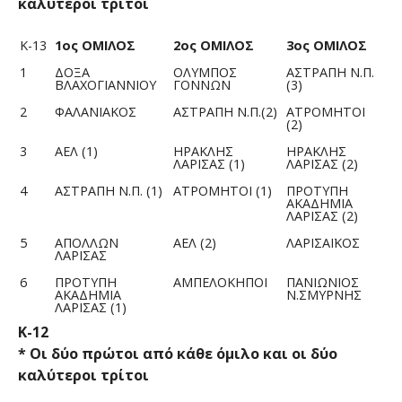
καλύτεροι τρίτοι
Κ-13
1ος ΟΜΙΛΟΣ
2ος ΟΜΙΛΟΣ
3ος ΟΜΙΛΟΣ
1
ΔΟΞΑ
ΟΛΥΜΠΟΣ
ΑΣΤΡΑΠΗ Ν.Π.
ΒΛΑΧΟΓΙΑΝΝΙΟΥ
ΓΟΝΝΩΝ
(3)
2
ΦΑΛΑΝΙΑΚΟΣ
ΑΣΤΡΑΠΗ Ν.Π.(2)
ΑΤΡΟΜΗΤΟΙ
(2)
3
ΑΕΛ (1)
ΗΡΑΚΛΗΣ
ΗΡΑΚΛΗΣ
ΛΑΡΙΣΑΣ (1)
ΛΑΡΙΣΑΣ (2)
4
ΑΣΤΡΑΠΗ Ν.Π. (1)
ΑΤΡΟΜΗΤΟΙ (1)
ΠΡΟΤΥΠΗ
ΑΚΑΔΗΜΙΑ
ΛΑΡΙΣΑΣ (2)
5
ΑΠΟΛΛΩΝ
ΑΕΛ (2)
ΛΑΡΙΣΑΪΚΟΣ
ΛΑΡΙΣΑΣ
6
ΠΡΟΤΥΠΗ
ΑΜΠΕΛΟΚΗΠΟΙ
ΠΑΝΙΩΝΙΟΣ
ΑΚΑΔΗΜΙΑ
Ν.ΣΜΥΡΝΗΣ
ΛΑΡΙΣΑΣ (1)
Κ-12
* Οι δύο πρώτοι από κάθε όμιλο και οι δύο
καλύτεροι τρίτοι