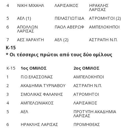
4
ΝΙΚΗ ΜΙΧΑΗΛ
ΛΑΡΙΣΑΪΚΟΣ
ΗΡΑΚΛΗΣ
ΛΑΡΙΣΑΣ
5
ΑΕΛ (1)
ΠΕΛΑΣΓΙΩΤΙΔΑ
ΑΤΡΟΜΗΤΟΙ (2)
6
ΑΠΟΛΛΩΝ
ΠΑΟΛ ΑΒΕΡΩΦ
ΑΜΠΕΛΟΚΗΠΟΙ
ΛΑΡΙΣΑΣ
7
ΑΕΣ ΧΑΡΑΥΓΗ
ΑΕΛ (2)
ΑΣΤΡΑΠΗ Ν.Π.
Κ-15
* Οι τέσσερις πρώτοι από τους δύο ομίλους
Κ-15
1ος ΟΜΙΛΟΣ
2ος ΟΜΙΛΟΣ
1
Π.Ο.ΕΛΑΣΣΟΝΑΣ
ΑΜΠΕΛΟΚΗΠΟΙ
2
ΑΚΑΔΗΜΙΑ ΤΥΡΝΑΒΟΥ
ΑΣΤΡΑΠΗ Ν.Π.
3
ΣΜΟΛΙΚΑΣ ΦΑΛΑΝΗΣ
ΑΤΡΟΜΗΤΟΙ
4
ΑΜΠΕΛΩΝΙΑΚΟΣ
ΛΑΡΙΣΑΪΚΟΣ
5
ΑΕΛ
ΠΡΟΤΥΠΗ ΑΚΑΔΗΜΙΑ
ΛΑΡΙΣΑΣ
6
ΗΡΑΚΛΗΣ ΛΑΡΙΣΑΣ
ΠΡΟΜΗΘΕΑΣ