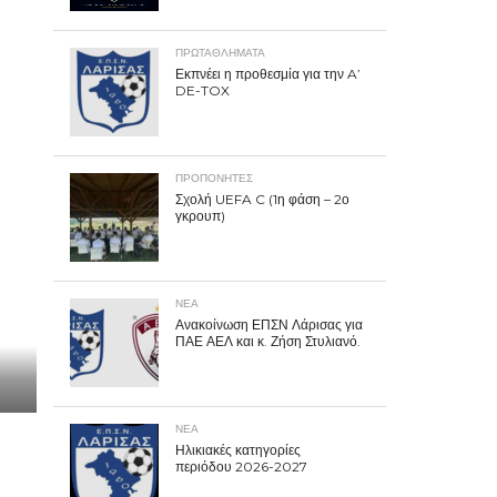
ΠΡΩΤΑΘΛΉΜΑΤΑ
Εκπνέει η προθεσμία για την A’
DE-TOX
ΠΡΟΠΟΝΗΤΈΣ
Σχολή UEFA C (1η φάση – 2ο
γκρουπ)
ΝΕΑ
Ανακοίνωση ΕΠΣΝ Λάρισας για
ΠΑΕ ΑΕΛ και κ. Ζήση Στυλιανό.
ΝΕΑ
Ηλικιακές κατηγορίες
περιόδου 2026-2027