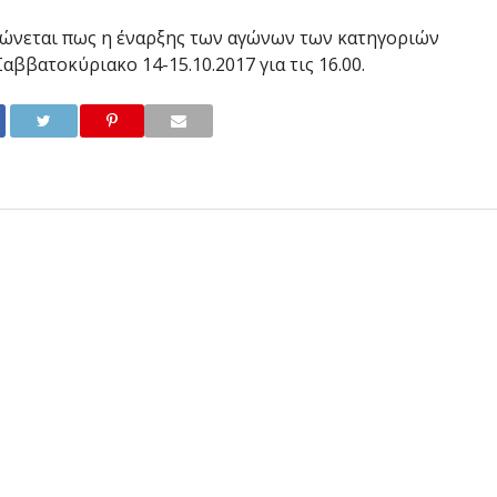
νώνεται πως η έναρξης των αγώνων των κατηγοριών
ο Σαββατοκύριακο 14-15.10.2017 για τις 16.00.