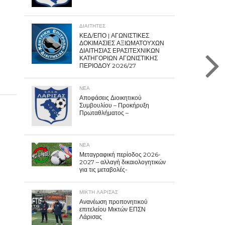
ΔΙΑΙΤΗΤΕΣ
ΚΕΔ/ΕΠΟ | ΑΓΩΝΙΣΤΙΚΕΣ
ΔΟΚΙΜΑΣΙΕΣ ΑΞΙΩΜΑΤΟΥΧΩΝ
ΔΙΑΙΤΗΣΙΑΣ ΕΡΑΣΙΤΕΧΝΙΚΩΝ
ΚΑΤΗΓΟΡΙΩΝ ΑΓΩΝΙΣΤΙΚΗΣ
ΠΕΡΙΟΔΟΥ 2026/27
ΝΕΑ
Αποφάσεις Διοικητικού
Συμβουλίου – Προκήρυξη
Πρωταθλήματος –
ΝΕΑ
Μεταγραφική περίοδος 2026-
2027 – αλλαγή δικαιολογητικών
για τις μεταβολές-
ΜΙΚΤΗ ΛΑΡΙΣΑΣ
Ανανέωση προπονητικού
επιτελείου Μικτών ΕΠΣΝ
Λάρισας