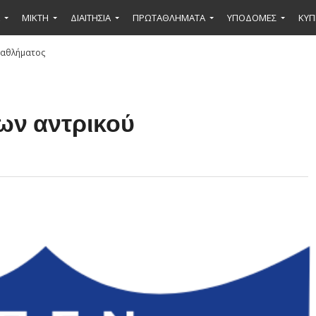
ΜΙΚΤΉ
ΔΙΑΙΤΗΣΙΑ
ΠΡΩΤΑΘΛΗΜΑΤΑ
ΥΠΟΔΟΜΕΣ
ΚΥΠ
ταθλήματος
ων αντρικού