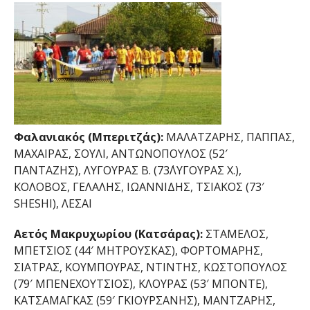
Φαλανιακός (Μπεριτζάς):
ΜΑΛΑΤΖΑΡΗΣ, ΠΑΠΠΑΣ,
ΜΑΧΑΙΡΑΣ, ΣΟΥΛΙ, ΑΝΤΩΝΟΠΟΥΛΟΣ (52′
ΠΑΝΤΑΖΗΣ), ΛΥΓΟΥΡΑΣ Β. (73΄ΛΥΓΟΥΡΑΣ Χ.),
ΚΟΛΟΒΟΣ, ΓΕΛΑΛΗΣ, ΙΩΑΝΝΙΔΗΣ, ΤΣΙΑΚΟΣ (73′
SHESHI), ΛΕΣΑΙ
Αετός Μακρυχωρίου (Κατσάρας):
ΣΤΑΜΕΛΟΣ,
ΜΠΕΤΣΙΟΣ (44′ ΜΗΤΡΟΥΣΚΑΣ), ΦΟΡΤΟΜΑΡΗΣ,
ΣΙΑΤΡΑΣ, ΚΟΥΜΠΟΥΡΑΣ, ΝΤΙΝΤΗΣ, ΚΩΣΤΟΠΟΥΛΟΣ
(79′ ΜΠΕΝΕΧΟΥΤΣΙΟΣ), ΚΛΟΥΡΑΣ (53′ ΜΠΟΝΤΕ),
ΚΑΤΣΑΜΑΓΚΑΣ (59′ ΓΚΙΟΥΡΣΑΝΗΣ), ΜΑΝΤΖΑΡΗΣ,