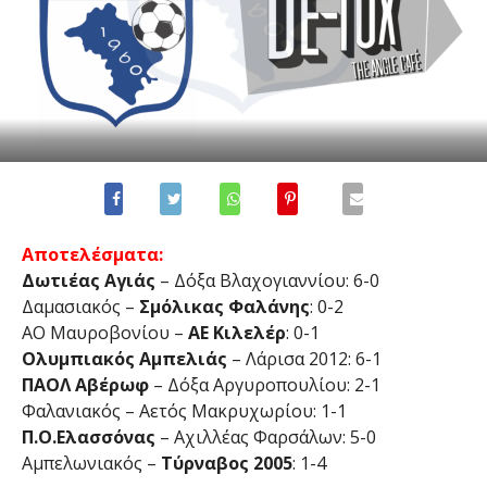
Αποτελέσματα:
Δωτιέας Αγιάς
– Δόξα Βλαχογιαννίου: 6-0
Δαμασιακός –
Σμόλικας Φαλάνης
: 0-2
AO Μαυροβονίου –
ΑΕ Κιλελέρ
: 0-1
Ολυμπιακός Αμπελιάς
– Λάρισα 2012: 6-1
ΠΑΟΛ Αβέρωφ
– Δόξα Αργυροπουλίου: 2-1
Φαλανιακός – Αετός Μακρυχωρίου: 1-1
Π.Ο.Ελασσόνας
– Αχιλλέας Φαρσάλων: 5-0
Αμπελωνιακός –
Τύρναβος 2005
: 1-4