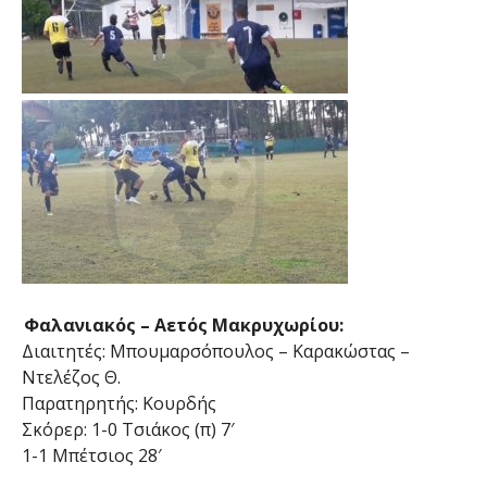
Φαλανιακός – Αετός Μακρυχωρίου:
Διαιτητές: Μπουμαρσόπουλος – Καρακώστας –
Ντελέζος Θ.
Παρατηρητής: Κουρδής
Σκόρερ: 1-0 Τσιάκος (π) 7′
1-1 Μπέτσιος 28′