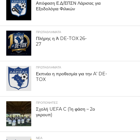
Απόφαση Ε.Δ/ΕΠΣΝ Λάρισας για
Εξοδολόγια Φιλικών
ΠΡΩΤΑΘΛΉΜΑΤΑ
Πλήρης η Ά DE-TOX 26-
27
ΠΡΩΤΑΘΛΉΜΑΤΑ
Εκπνέει η προθεσμία για την A’ DE-
TOX
ΠΡΟΠΟΝΗΤΈΣ
Σχολή UEFA C (1η φάση – 2ο
γκρουπ)
ΝΕΑ