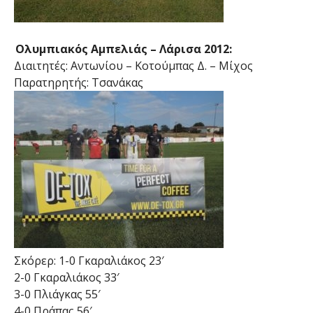
Ολυμπιακός Αμπελιάς – Λάρισα 2012:
Διαιτητές: Αντωνίου – Κοτούμπας Δ. – Μίχος
Παρατηρητής: Τσανάκας
Σκόρερ: 1-0 Γκαραλιάκος 23′
2-0 Γκαραλιάκος 33′
3-0 Πλιάγκας 55′
4-0 Πράπας 56′