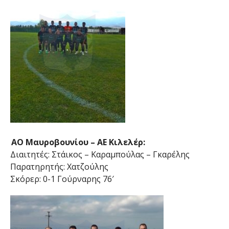
ΑΟ Μαυροβουνίου – ΑΕ Κιλελέρ:
Διαιτητές: Στάικος – Καραμπούλας – Γκαρέλης
Παρατηρητής: Χατζούλης
Σκόρερ: 0-1 Γούρναρης 76′