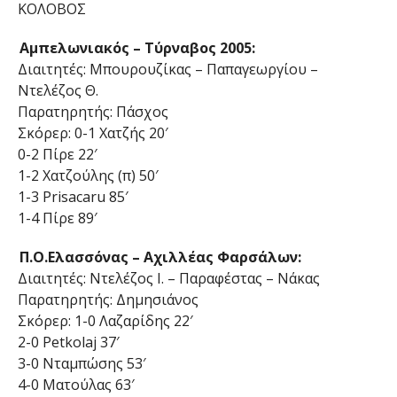
ΚΟΛΟΒΟΣ
Αμπελωνιακός – Τύρναβος 2005:
Διαιτητές: Μπουρουζίκας – Παπαγεωργίου –
Ντελέζος Θ.
Παρατηρητής: Πάσχος
Σκόρερ: 0-1 Χατζής 20′
0-2 Πίρε 22′
1-2 Χατζούλης (π) 50′
1-3 Prisacaru 85′
1-4 Πίρε 89′
Π.Ο.Ελασσόνας – Αχιλλέας Φαρσάλων:
Διαιτητές: Ντελέζος Ι. – Παραφέστας – Νάκας
Παρατηρητής: Δημησιάνος
Σκόρερ: 1-0 Λαζαρίδης 22′
2-0 Petkolaj 37′
3-0 Νταμπώσης 53′
4-0 Ματούλας 63′