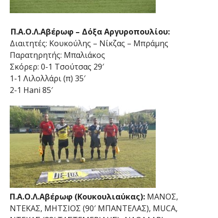
Π.Α.Ο.Λ.Αβέρωφ – Δόξα Αργυροπουλίου:
Διαιτητές: Κουκούλης – Νίκζας – Μπράμης
Παρατηρητής: Μπαλιάκος
Σκόρερ: 0-1 Τσούτσας 29′
1-1 Λιλολλάρι (π) 35′
2-1 Hani 85′
Π.Α.Ο.Λ.Αβέρωφ (Κουκουλιαύκας):
ΜΑΝΟΣ,
ΝΤΕΚΑΣ, ΜΗΤΣΙΟΣ (90′ ΜΠΑΝΤΕΛΑΣ), MUCA,