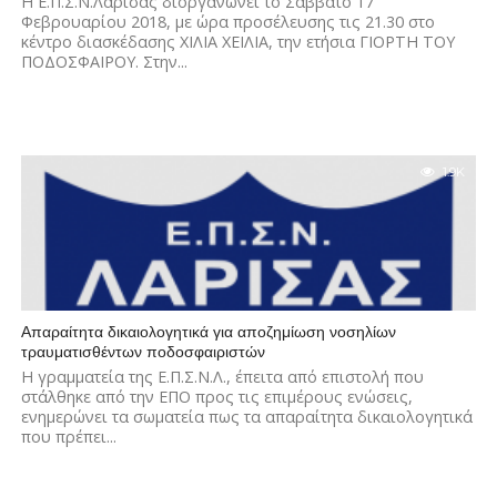
Η Ε.Π.Σ.Ν.Λάρισας διοργανώνει το Σάββατο 17
Φεβρουαρίου 2018, με ώρα προσέλευσης τις 21.30 στο
κέντρο διασκέδασης ΧΙΛΙΑ ΧΕΙΛΙΑ, την ετήσια ΓΙΟΡΤΗ ΤΟΥ
ΠΟΔΟΣΦΑΙΡΟΥ. Στην...
1.9K
Απαραίτητα δικαιολογητικά για αποζημίωση νοσηλίων
τραυματισθέντων ποδοσφαιριστών
Η γραμματεία της Ε.Π.Σ.Ν.Λ., έπειτα από επιστολή που
στάλθηκε από την ΕΠΟ προς τις επιμέρους ενώσεις,
ενημερώνει τα σωματεία πως τα απαραίτητα δικαιολογητικά
που πρέπει...