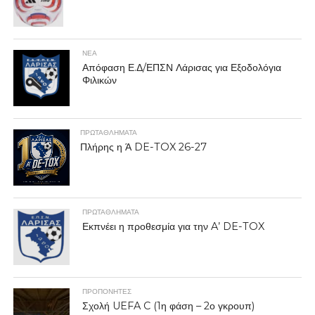
ΝΕΑ
Απόφαση Ε.Δ/ΕΠΣΝ Λάρισας για Εξοδολόγια
Φιλικών
ΠΡΩΤΑΘΛΉΜΑΤΑ
Πλήρης η Ά DE-TOX 26-27
ΠΡΩΤΑΘΛΉΜΑΤΑ
Εκπνέει η προθεσμία για την A’ DE-TOX
ΠΡΟΠΟΝΗΤΈΣ
Σχολή UEFA C (1η φάση – 2ο γκρουπ)