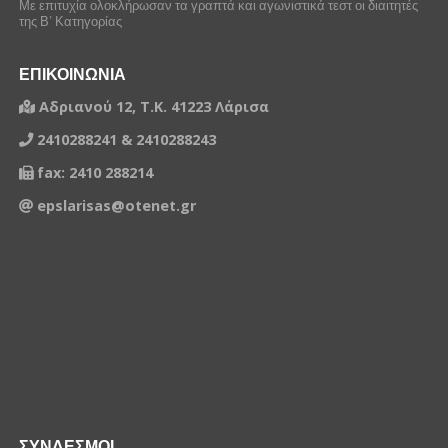
Με επιτυχία ολοκλήρωσαν τα γραπτά και αγωνιστικά τεστ οι διαιτητές
της Β’ Κατηγορίας
ΕΠΙΚΟΙΝΩΝΙΑ
Αδριανού 12, Τ.Κ. 41223 Λάρισα
2410288241 & 2410288243
fax: 2410 288214
epslarisas@otenet.gr
ΣΥΝΔΕΣΜΟΙ