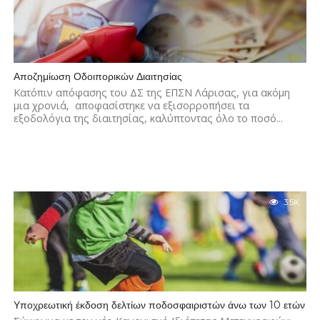
Αποζημίωση Οδοιπορικών Διαιτησίας
Κατόπιν απόφασης του ΔΣ της ΕΠΣΝ Λάρισας, για ακόμη
μια χρονιά, αποφασίστηκε να εξισορροπήσει τα
εξοδολόγια της διαιτησίας, καλύπτοντας όλο το ποσό...
3.5K
Υποχρεωτική έκδοση δελτίων ποδοσφαιριστών άνω των 10 ετών