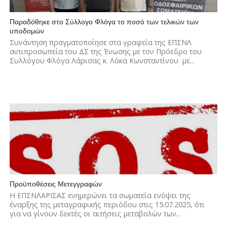
Παραδόθηκε στο Σύλλογο Φλόγα το ποσό των τελικών των
υποδομών
Συνάντηση πραγματοποίησε στα γραφεία της ΕΠΣΝΛ
αντιπροσωπεία του ΔΣ της Ένωσης με τον Πρόεδρο του
Συλλόγου Φλόγα Λάρισας κ. Λόκα Κωνσταντίνου με...
1.1K
Προϋποθέσεις Μετεγγραφών
Η ΕΠΣΝΛΑΡΙΣΑΣ ενημερώνει τα σωματεία ενόψει της
έναρξης της μεταγραφικής περιόδου στις 15.07.2025, ότι
για να γίνουν δεκτές οι αιτήσεις μεταβολών των...