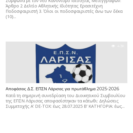
Σύμφωνα με τον νέο Κανονισμό Ιδιότητας Μετεγγραφών:
Άρθρο 2 Δελτίο Αθλητικής Ιδιότητας Ερασιτέχνη
Ποδοσφαιριστή 3. Όλοι οι ποδοσφαιριστές άνω των δέκα
(10)...
4.3K
Αποφάσεις Δ.Σ. ΕΠΣΝ Λάρισας για πρωτάθλημα 2025-2026
Κατά τη σημερινή συνεδρίαση του Διοικητικού Συμβουλίου
της ΕΠΣΝ Λάρισας αποφασίστηκαν τα κάτωθι: Δηλώσεις
Συμμετοχής Α’ DE-TOX: έως 28.07.2025 Β’ ΚΑΤΗΓΟΡΙΑ: έως...