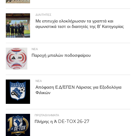
ΔΙΑΙΤΗΤΕΣ
Με επιτυχία ολοκλήρωσαν τα γραπτά και
αγωνιστικά τεστ οι διαιτητές της Β’ Κατηγορίας
ΝΕΑ
Παροχή μπαλών ποδοσφαίρου
ΝΕΑ
Απόφαση Ε.Δ/ΕΠΣΝ Λάρισας για Εξοδολόγια
Φιλικών
ΠΡΩΤΑΘΛΉΜΑΤΑ
Πλήρης η Ά DE-TOX 26-27