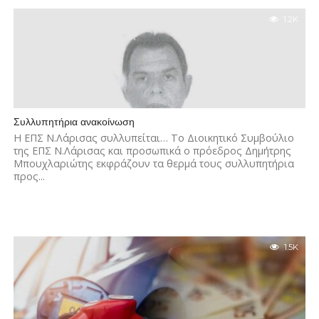
1.2K
Συλλυπητήρια ανακοίνωση
Η ΕΠΣ Ν.Λάρισας συλλυπείται… Το Διοικητικό Συμβούλιο
της ΕΠΣ Ν.Λάρισας και προσωπικά ο πρόεδρος Δημήτρης
Μπουχλαριώτης εκφράζουν τα θερμά τους συλλυπητήρια
προς...
1.5K