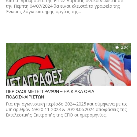
Από τη γραμματεία της ΕΠΝΣ Λάρισας ανακοινώνεται ότι
την Πέμπτη 04/07/2024 θα είναι κλειστά τα γραφεία της
Ένωσης λόγω επίσημης αργίας της...
2.8K
ΠΕΡΙΟΔΟΙ ΜΕΤΕΓΓΡΑΦΩΝ – ΗΛΙΚΙΑΚΑ ΟΡΙΑ
ΠΟΔΟΣΦΑΙΡΙΣΤΩΝ
Για την αγωνιστική περίοδο 2024-2025 και σύμφωνα με τις
υπ’ αριθμόν 59/20-11-2023 & 70/29.06.2024 αποφάσεις της
Εκτελεστικής Επιτροπής της ΕΠΟ οι ημερομηνίες...