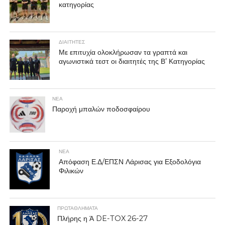
κατηγορίας
ΔΙΑΙΤΗΤΕΣ
Με επιτυχία ολοκλήρωσαν τα γραπτά και
αγωνιστικά τεστ οι διαιτητές της Β’ Κατηγορίας
ΝΕΑ
Παροχή μπαλών ποδοσφαίρου
ΝΕΑ
Απόφαση Ε.Δ/ΕΠΣΝ Λάρισας για Εξοδολόγια
Φιλικών
ΠΡΩΤΑΘΛΉΜΑΤΑ
Πλήρης η Ά DE-TOX 26-27