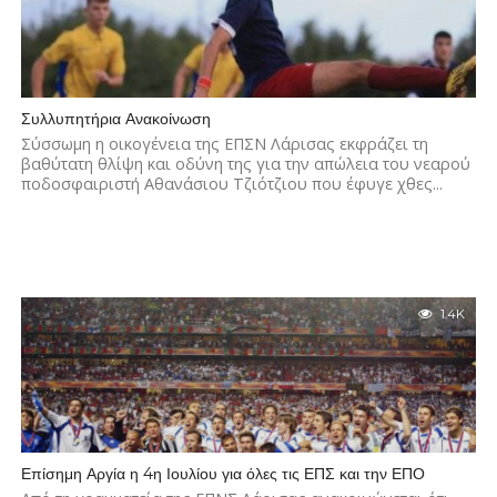
Συλλυπητήρια Ανακοίνωση
Σύσσωμη η οικογένεια της ΕΠΣΝ Λάρισας εκφράζει τη
βαθύτατη θλίψη και οδύνη της για την απώλεια του νεαρού
ποδοσφαιριστή Αθανάσιου Τζιότζιου που έφυγε χθες...
1.4K
Επίσημη Αργία η 4η Ιουλίου για όλες τις ΕΠΣ και την ΕΠΟ