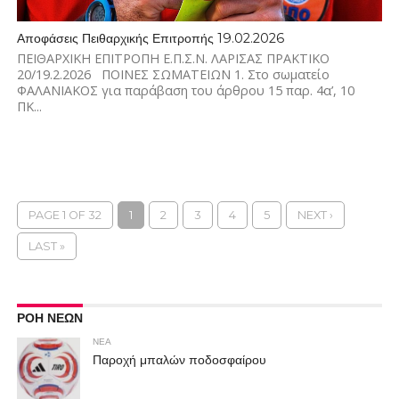
Αποφάσεις Πειθαρχικής Επιτροπής 19.02.2026
ΠΕΙΘΑΡΧΙΚΗ ΕΠΙΤΡΟΠΗ Ε.Π.Σ.Ν. ΛΑΡΙΣΑΣ ΠΡΑΚΤΙΚΟ
20/19.2.2026 ΠΟΙΝΕΣ ΣΩΜΑΤΕΙΩΝ 1. Στο σωματείο
ΦΑΛΑΝΙΑΚΟΣ για παράβαση του άρθρου 15 παρ. 4α’, 10
ΠΚ...
PAGE 1 OF 32
1
2
3
4
5
NEXT ›
LAST »
ΡΟΗ ΝΕΩΝ
ΝΕΑ
Παροχή μπαλών ποδοσφαίρου