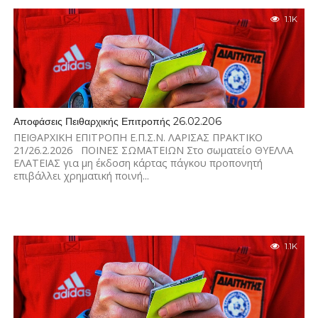
1.1K
Αποφάσεις Πειθαρχικής Επιτροπής 26.02.206
ΠΕΙΘΑΡΧΙΚΗ ΕΠΙΤΡΟΠΗ Ε.Π.Σ.Ν. ΛΑΡΙΣΑΣ ΠΡΑΚΤΙΚΟ
21/26.2.2026 ΠΟΙΝΕΣ ΣΩΜΑΤΕΙΩΝ Στο σωματείο ΘΥΕΛΛΑ
ΕΛΑΤΕΙΑΣ για μη έκδοση κάρτας πάγκου προπονητή
επιβάλλει χρηματική ποινή...
1.1K