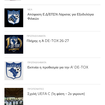
ΝΕΑ
Απόφαση Ε.Δ/ΕΠΣΝ Λάρισας για Εξοδολόγια
Φιλικών
ΠΡΩΤΑΘΛΉΜΑΤΑ
Πλήρης η Ά DE-TOX 26-27
ΠΡΩΤΑΘΛΉΜΑΤΑ
Εκπνέει η προθεσμία για την A’ DE-TOX
ΠΡΟΠΟΝΗΤΈΣ
Σχολή UEFA C (1η φάση – 2ο γκρουπ)