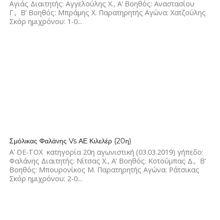
Αγιάς Διαιτητής: Αγγελούλης Χ., Α’ Βοηθός: Αναστασίου
Γ., Β’ Βοηθός: Μπράμης Χ. Παρατηρητής Αγώνα: Χατζούλης
Σκόρ ημιχρόνου: 1-0...
1.9K
Σμόλικας Φαλάνης Vs ΑΕ Κιλελέρ (20η)
Α’ DE-TOX κατηγορία 20η αγωνιστική (03.03.2019) γήπεδο:
Φαλάνης Διαιτητής: Νίτσας Χ., Α’ Βοηθός: Κοτούμπας Δ., Β’
Βοηθός: Μπουρονίκος Μ. Παρατηρητής Αγώνα: Ράτσικας
Σκόρ ημιχρόνου: 2-0...