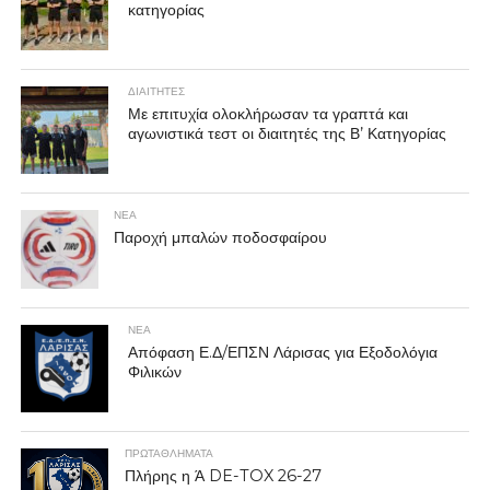
κατηγορίας
ΔΙΑΙΤΗΤΕΣ
Με επιτυχία ολοκλήρωσαν τα γραπτά και
αγωνιστικά τεστ οι διαιτητές της Β’ Κατηγορίας
ΝΕΑ
Παροχή μπαλών ποδοσφαίρου
ΝΕΑ
Απόφαση Ε.Δ/ΕΠΣΝ Λάρισας για Εξοδολόγια
Φιλικών
ΠΡΩΤΑΘΛΉΜΑΤΑ
Πλήρης η Ά DE-TOX 26-27