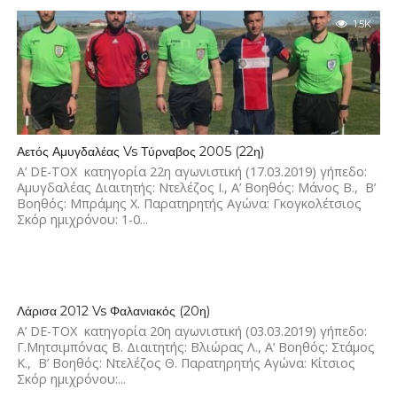
1.5K
Αετός Αμυγδαλέας Vs Τύρναβος 2005 (22η)
Α’ DE-TOX κατηγορία 22η αγωνιστική (17.03.2019) γήπεδο:
Αμυγδαλέας Διαιτητής: Ντελέζος Ι., Α’ Βοηθός: Μάνος Β., Β’
Βοηθός: Μπράμης Χ. Παρατηρητής Αγώνα: Γκογκολέτσιος
Σκόρ ημιχρόνου: 1-0...
2.2K
Λάρισα 2012 Vs Φαλανιακός (20η)
Α’ DE-TOX κατηγορία 20η αγωνιστική (03.03.2019) γήπεδο:
Γ.Μητσιμπόνας Β. Διαιτητής: Βλιώρας Λ., Α’ Βοηθός: Στάμος
Κ., Β’ Βοηθός: Ντελέζος Θ. Παρατηρητής Αγώνα: Κίτσιος
Σκόρ ημιχρόνου:...