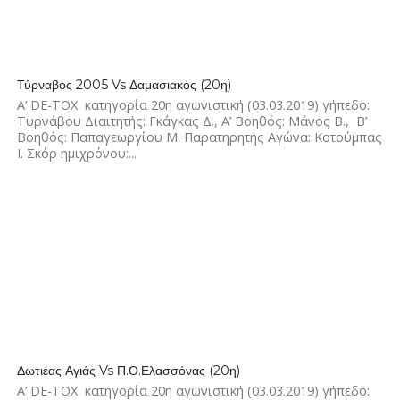
2.3K
Τύρναβος 2005 Vs Δαμασιακός (20η)
Α’ DE-TOX κατηγορία 20η αγωνιστική (03.03.2019) γήπεδο:
Τυρνάβου Διαιτητής: Γκάγκας Δ., Α’ Βοηθός: Μάνος Β., Β’
Βοηθός: Παπαγεωργίου Μ. Παρατηρητής Αγώνα: Κοτούμπας
Ι. Σκόρ ημιχρόνου:...
1.8K
Δωτιέας Αγιάς Vs Π.Ο.Ελασσόνας (20η)
Α’ DE-TOX κατηγορία 20η αγωνιστική (03.03.2019) γήπεδο: