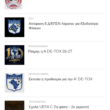
ΝΕΑ
Απόφαση Ε.Δ/ΕΠΣΝ Λάρισας για Εξοδολόγια
Φιλικών
ΠΡΩΤΑΘΛΉΜΑΤΑ
Πλήρης η Ά DE-TOX 26-27
ΠΡΩΤΑΘΛΉΜΑΤΑ
Εκπνέει η προθεσμία για την A’ DE-TOX
ΠΡΟΠΟΝΗΤΈΣ
Σχολή UEFA C (1η φάση – 2ο γκρουπ)