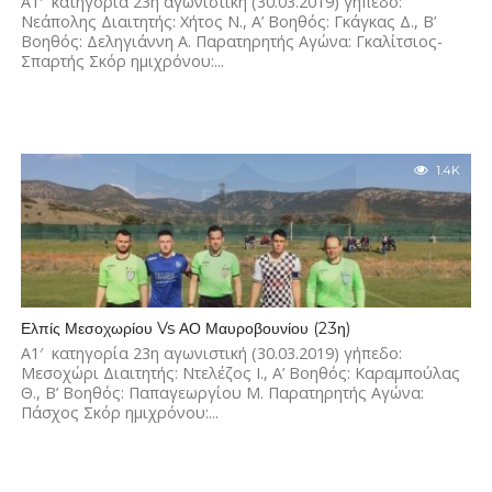
Α1′ κατηγορία 23η αγωνιστική (30.03.2019) γήπεδο:
Νεάπολης Διαιτητής: Χήτος Ν., Α’ Βοηθός: Γκάγκας Δ., Β’
Βοηθός: Δεληγιάννη Α. Παρατηρητής Αγώνα: Γκαλίτσιος-
Σπαρτής Σκόρ ημιχρόνου:...
1.4K
Ελπίς Μεσοχωρίου Vs ΑΟ Μαυροβουνίου (23η)
Α1′ κατηγορία 23η αγωνιστική (30.03.2019) γήπεδο:
Μεσοχώρι Διαιτητής: Ντελέζος Ι., Α’ Βοηθός: Καραμπούλας
Θ., Β’ Βοηθός: Παπαγεωργίου Μ. Παρατηρητής Αγώνα:
Πάσχος Σκόρ ημιχρόνου:...