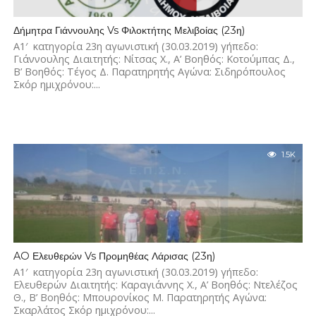
Δήμητρα Γιάννουλης Vs Φιλοκτήτης Μελιβοίας (23η)
Α1′ κατηγορία 23η αγωνιστική (30.03.2019) γήπεδο:
Γιάννουλης Διαιτητής: Νίτσας Χ., Α’ Βοηθός: Κοτούμπας Δ.,
Β’ Βοηθός: Τέγος Δ. Παρατηρητής Αγώνα: Σιδηρόπουλος
Σκόρ ημιχρόνου:...
1.5K
AO Ελευθερών Vs Προμηθέας Λάρισας (23η)
Α1′ κατηγορία 23η αγωνιστική (30.03.2019) γήπεδο:
Ελευθερών Διαιτητής: Καραγιάννης Χ., Α’ Βοηθός: Ντελέζος
Θ., Β’ Βοηθός: Μπουρονίκος Μ. Παρατηρητής Αγώνα:
Σκαρλάτος Σκόρ ημιχρόνου:...