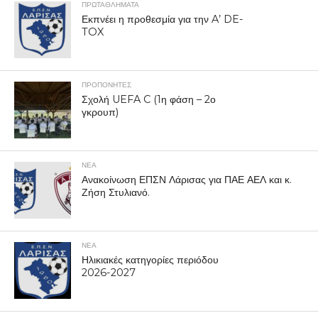
ΠΡΩΤΑΘΛΉΜΑΤΑ
Εκπνέει η προθεσμία για την A’ DE-
TOX
ΠΡΟΠΟΝΗΤΈΣ
Σχολή UEFA C (1η φάση – 2ο
γκρουπ)
ΝΕΑ
Ανακοίνωση ΕΠΣΝ Λάρισας για ΠΑΕ ΑΕΛ και κ.
Ζήση Στυλιανό.
ΝΕΑ
Ηλικιακές κατηγορίες περιόδου
2026-2027