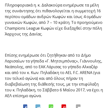
Πληροφοριακά η. κ. Δαλακούρα ενημέρωσε τα μέλη
της συνάντησης ότι πιθανολογείται η συμμετοχή 16
περίπου ομάδων ανδρών Κωφών και ίσως 4 ομάδων
γυναικών Κωφών, από 7 – 10 κράτη. Το προηγούμενο
Champions League Κωφών είχε διεξαχθεί στην πόλη
Άαρχους της Δανίας.
Επίσης ενημέρωσε ότι ζητήθηκαν από το Δήμο
Λαρισαίων τα γήπεδα «Γ. Μητσιμπόνας», Γιάννουλης,
Νεάπολης, από το ΕΑΚ Λάρισας το γήπεδο Αλκαζάρ
και από τον κ. Κων. Πηλαδάκη το AEL F.C. ARENA (για
τον τελικό αγώνα) και από όλους πήραν τη
διαβεβαίωση της διάθεσής τους, με την επιφύλαξη
του κ. Πηλαδάκη, το Σάββατο 6 Μαΐου 2017, να έχει η
ΑΕΛ επίσημο αγώνα.