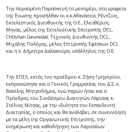
Την περασμένη Παρασκευή το μεσημέρι, στα γραφεία
της Ένωσης προσήλθαν οι κ.κ.Αθανάσιος Ρέντζιος,
Εκτελεστικός Διευθυντής της Ο.Ε., Ελευθέριος
Μηνάς, μέλος της Εκτελεστικής Επιτροπής DCL,
Chtistian Geunedal, Τεχνικός Διευθυντής DCL,
Mιχάλης Πολέμης, μέλος Επιτροπής Εφέσεων DCL
και η κ. Δήμητρα Δαλακούρα, υπάλληλος της Ο.Ε.
Την ΕΠΣΛ, εκτός του προέδρου κ. Ζήση Γρηγορίου,
εκπροσώπησε και ο Γενικός Γραμματέας του Δ.Σ. κ.
Βασίλης Μητροδήμος, ενώ παρών ήταν και ο
Πρόεδρος του Συνδέσμου Διαιτητών Λάρισας κ.
Στέλιος Νίτσας, με την ιδιότητα του Εκπαιδευτή
Διαιτησίας, ο οποίος και θα αναλάβει, σε συνεννόηση
με τα μέλη της Οργανωτικής Επιτροπής, την
ενημέρωση και καθοδήγηση των Λαρισαίων