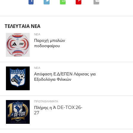
ΤΕΛΕΥΤΑΙΑ ΝΕΑ
ΝΕΑ
Παροχή μπαλών
ποδοσφαίρου
ΝΕΑ
Απόφαση Ε.Δ/ΕΠΣΝ Λάρισας για
Εξοδολόγια Φιλικών
ΠΡΩΤΑΘΛΉΜΑΤΑ
Πλήρης η Ά DE-TOX 26-
27