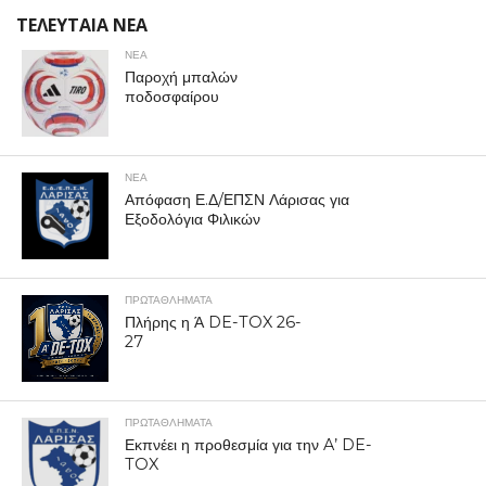
ΤΕΛΕΥΤΑΙΑ ΝΕΑ
ΝΕΑ
Παροχή μπαλών
ποδοσφαίρου
ΝΕΑ
Απόφαση Ε.Δ/ΕΠΣΝ Λάρισας για
Εξοδολόγια Φιλικών
ΠΡΩΤΑΘΛΉΜΑΤΑ
Πλήρης η Ά DE-TOX 26-
27
ΠΡΩΤΑΘΛΉΜΑΤΑ
Εκπνέει η προθεσμία για την A’ DE-
TOX