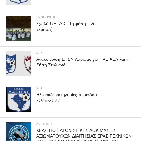
ΠΡΟΠΟΝΗΤΈΣ
Σχολή UEFA C (1η φάση – 2ο
γκρουπ)
ΝΕΑ
Ανακοίνωση ΕΠΣΝ Λάρισας για ΠΑΕ ΑΕΛ και κ.
Ζήση Στυλιανό.
ΝΕΑ
Ηλικιακές κατηγορίες περιόδου
2026-2027
ΔΙΑΙΤΗΤΕΣ
ΚΕΔ/ΕΠΟ | ΑΓΩΝΙΣΤΙΚΕΣ ΔΟΚΙΜΑΣΙΕΣ
ΑΞΙΩΜΑΤΟΥΧΩΝ ΔΙΑΙΤΗΣΙΑΣ ΕΡΑΣΙΤΕΧΝΙΚΩΝ