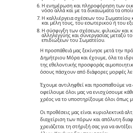
Η ενημέρωση και πληροφόρηση των οικ
νόσο αλλά και με τα δικαιώματα τα οποία
Η καλλιέργεια σχέσεων του Σωματείου κ
και μέλη τους, του εσωτερικού ή του εξ
Η σύσφιγξη των σχέσεων, φιλικών και 
αλληλεγγύης και συνεργασίας μεταξύ τ
επιδιώξεων του Σωματείου.
Η προσπάθειά μας ξεκίνησε μετά την π
Δημήτριου Μόρα και έχουμε, όλα τα ιδρυ
της εθελοντικής προσφοράς αιμοποιητικ
όσους πάσχουν από διάφορες μορφές λε
Έχουμε αντιληφθεί και προσπαθούμε να
οφείλουμε όλοι μας να ενισχύσουμε κάθ
χρέος να το υποστηρίξουμε όλοι όπως 
Οι προθέσεις μας είναι κυριολεκτικά αλτ
διαχείριση των πόρων και απόλυτη διαφ
χρειάζεται τη στήριξή σας για να αντέξε