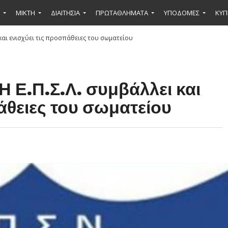
ΜΙΚΤΉ
ΔΙΑΙΤΗΣΙΑ
ΠΡΩΤΑΘΛΗΜΑΤΑ
ΥΠΟΔΟΜΕΣ
ΚΥΠ
ι και ενισχύει τις προσπάθειες του σωματείου
 Ε.Π.Σ.Λ. συμβάλλει και
άθειες του σωματείου