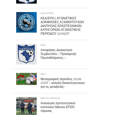
ΔΙΑΙΤΗΤΕΣ
ΚΕΔ/ΕΠΟ | ΑΓΩΝΙΣΤΙΚΕΣ
ΔΟΚΙΜΑΣΙΕΣ ΑΞΙΩΜΑΤΟΥΧΩΝ
ΔΙΑΙΤΗΣΙΑΣ ΕΡΑΣΙΤΕΧΝΙΚΩΝ
ΚΑΤΗΓΟΡΙΩΝ ΑΓΩΝΙΣΤΙΚΗΣ
ΠΕΡΙΟΔΟΥ 2026/27
ΝΕΑ
Αποφάσεις Διοικητικού
Συμβουλίου – Προκήρυξη
Πρωταθλήματος –
ΝΕΑ
Μεταγραφική περίοδος 2026-
2027 – αλλαγή δικαιολογητικών
για τις μεταβολές-
ΜΙΚΤΗ ΛΑΡΙΣΑΣ
Ανανέωση προπονητικού
επιτελείου Μικτών ΕΠΣΝ
Λάρισας