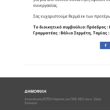
συνεργασίας.
Σας ευχαριστούμε θερμά εκ των προτέρ
Το διοικητικό συμβούλιο: Πρόεδρος :
Γραμματέας : Βάλια Σερμέτη, Ταμίας
ΔΗΜΟΦΙΛΗ
Ανακοίνωση ΕΠΣΝ Λάρισας για ΠΑΕ ΑΕΛ και κ. Ζήση
Στυλιανό.