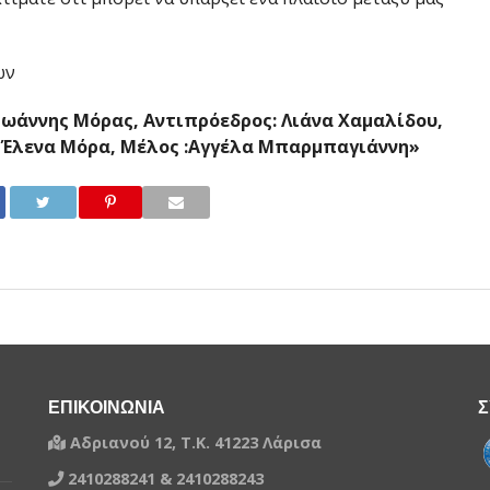
ων
 Ιωάννης Μόρας, Αντιπρόεδρος: Λιάνα Χαμαλίδου,
 : Έλενα Μόρα, Μέλος :Αγγέλα Μπαρμπαγιάννη»
ΕΠΙΚΟΙΝΩΝΙΑ
Σ
Αδριανού 12, Τ.Κ. 41223 Λάρισα
2410288241 & 2410288243