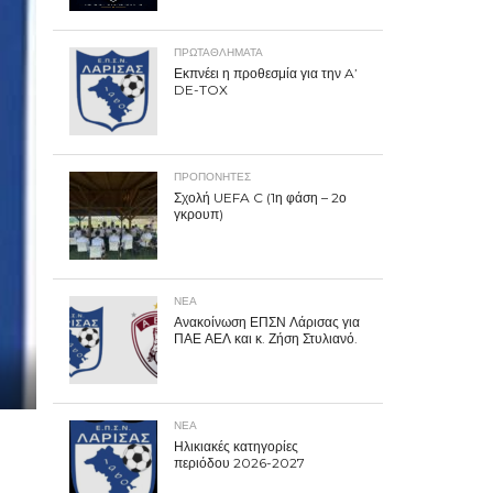
ΠΡΩΤΑΘΛΉΜΑΤΑ
Εκπνέει η προθεσμία για την A’
DE-TOX
ΠΡΟΠΟΝΗΤΈΣ
Σχολή UEFA C (1η φάση – 2ο
γκρουπ)
ΝΕΑ
Ανακοίνωση ΕΠΣΝ Λάρισας για
ΠΑΕ ΑΕΛ και κ. Ζήση Στυλιανό.
ΝΕΑ
Ηλικιακές κατηγορίες
περιόδου 2026-2027