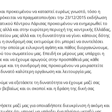
και προκειμένου να καταστεί ευρέως γνωστό, τόσο η
πρόκειται να πραγματοποιήσει την 23/12/2015 εκδήλωση
ατικού Κέντρου Λάρισας προκειμένου να ενημερωθεί το
ας αλλά και στην ευρύτερη περιοχή της κεντρικής Ελλάδας,
τείου μας αλλά και τη δυνατότητα να γίνει κάποιος δότης
 η συνδρομή σας εκτιμούμε ότι μπορεί να συντελέσει
 την οποία με ειλικρινή αγάπη και πάθος διοργανώνουμε,
ού του σωματείου μας. Επειδή εκ μέρους μας υπάρχει η
ε και να έχουμε αρωγούς στην προσπάθειά μας κάθε
υμε και τη συνδρομή σας προκειμένου να μοιραστείτε
ο δυνατό καλύτερη οργάνωση και λειτουργία μας.
με να εξετάσετε τη δυνατότητα να έχουμε μαζί σας
 βεβαίως και οι σκοποί και η δράση της δική σας
ήσετε μαζί μας για οποιαδήποτε διευκρίνιση ή ακόμη και
τιμάτε ότι μπορεί να υπάρξει ένα πλαίσιο μεταξύ μας