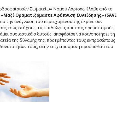
οδοσφαιρικών Σωματείων Νομού Λάρισας, έλαβε από το
:
«Μαζί Οραματιζόμαστε Αφύπνιση Συνείδησης» (
SAVE
από την ανάγνωση του περιεχομένου της έκρινε σαν
υς τους στόχους, τις επιδιώξεις και τους οραματισμούς
άμει ουσιαστικά σ΄ αυτούς, αποφάσισε να κοινοποιήσει τη
ματεία της δύναμής της, προτρέποντας τους εκπροσώπους
 δυνατοτήτων τους, στην επιχειρούμενη προσπάθεια του