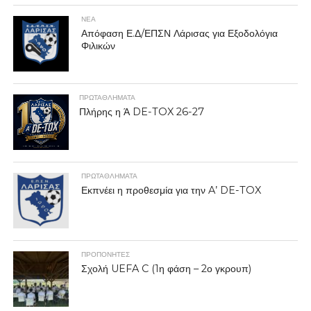
ΝΕΑ
Απόφαση Ε.Δ/ΕΠΣΝ Λάρισας για Εξοδολόγια
Φιλικών
ΠΡΩΤΑΘΛΉΜΑΤΑ
Πλήρης η Ά DE-TOX 26-27
ΠΡΩΤΑΘΛΉΜΑΤΑ
Εκπνέει η προθεσμία για την A’ DE-TOX
ΠΡΟΠΟΝΗΤΈΣ
Σχολή UEFA C (1η φάση – 2ο γκρουπ)