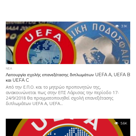
3.1K
ΝΕΑ
Λειτουργία σχολής επανεξέτασης διπλωμάτων UEFA A, UEFA B
και UEFA C
Από την Ε.Π.Ο. και το μητρώο προπονητών της,
ανακοινώνεται πως στην ΕΠΣ Λάρισας την περίοδο 17-
24/9/2018 θα πραγματοποιηθεί σχολή επανεξέτασης
διπλωμάτων UEFA A, UEFA...
5.6K