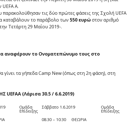
 UEFA A.
υ παρακολούθησαν τις δύο πρώτες φάσεις της Σχολή UEFΑ
να καταβάλουν το παράβολο των
550 ευρώ
στον αριθμό
ην Τετάρτη 29 Μαΐου 2019-.
να αναφέρουν το Ονοματεπώνυμο τους στο
 γίνει τα γήπεδα Camp New (όπως στη 2η φάση), στη
ΗΣ
UEFAA (Λάρισα 30.5 / 6.6.2019)
019
Ομάδα
Σάββατο 1.6.2019
Ομάδα
Επίδειξης
Επίδειξης
ΙΑ
08:30 – 10:30
ΘΕΩΡΙΑ