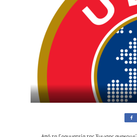
Από τη Γραμματεία της Ένωσης ανακοινών