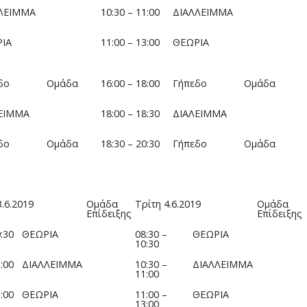
ΛΕΙΜΜΑ
10:30 – 11:00
ΔΙΑΛΛΕΙΜΜΑ
ΙΑ
11:00 – 13:00
ΘΕΩΡΙΑ
δο
Ομάδα
16:00 – 18:00
Γήπεδο
Ομάδα
ΕΙΜΜΑ
18:00 – 18:30
ΔΙΑΛΕΙΜΜΑ
δο
Ομάδα
18:30 – 20:30
Γήπεδο
Ομάδα
.6.2019
Ομάδα
Τρίτη 4.6.2019
Ομάδα
Επίδειξης
Επίδειξης
:30
ΘΕΩΡΙΑ
08:30 –
ΘΕΩΡΙΑ
10:30
:00
ΔΙΑΛΛΕΙΜΜΑ
10:30 –
ΔΙΑΛΛΕΙΜΜΑ
11:00
:00
ΘΕΩΡΙΑ
11:00 –
ΘΕΩΡΙΑ
13:00