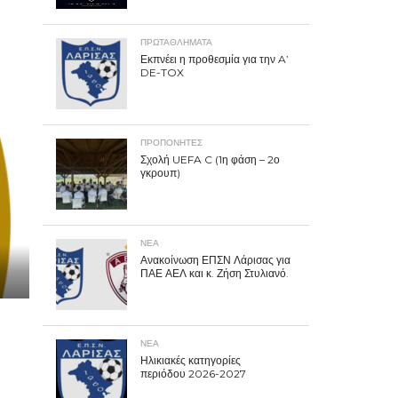
ΠΡΩΤΑΘΛΉΜΑΤΑ
Εκπνέει η προθεσμία για την A’
DE-TOX
ΠΡΟΠΟΝΗΤΈΣ
Σχολή UEFA C (1η φάση – 2ο
γκρουπ)
ΝΕΑ
Ανακοίνωση ΕΠΣΝ Λάρισας για
ΠΑΕ ΑΕΛ και κ. Ζήση Στυλιανό.
ΝΕΑ
Ηλικιακές κατηγορίες
περιόδου 2026-2027