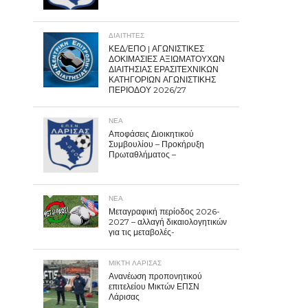
ΔΙΑΙΤΗΤΕΣ
ΚΕΔ/ΕΠΟ | ΑΓΩΝΙΣΤΙΚΕΣ
ΔΟΚΙΜΑΣΙΕΣ ΑΞΙΩΜΑΤΟΥΧΩΝ
ΔΙΑΙΤΗΣΙΑΣ ΕΡΑΣΙΤΕΧΝΙΚΩΝ
ΚΑΤΗΓΟΡΙΩΝ ΑΓΩΝΙΣΤΙΚΗΣ
ΠΕΡΙΟΔΟΥ 2026/27
ΝΕΑ
Αποφάσεις Διοικητικού
Συμβουλίου – Προκήρυξη
Πρωταθλήματος –
ΝΕΑ
Μεταγραφική περίοδος 2026-
2027 – αλλαγή δικαιολογητικών
για τις μεταβολές-
ΜΙΚΤΗ ΛΑΡΙΣΑΣ
Ανανέωση προπονητικού
επιτελείου Μικτών ΕΠΣΝ
Λάρισας