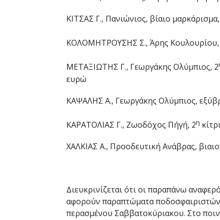
ΚΙΤΣΑΣ Γ., Πανιώνιος, βίαιο μαρκάρισμα,
ΚΟΛΟΜΗΤΡΟΥΣΗΣ Σ., Άρης Κουλουρίου,
ΜΕΤΑΞΙΩΤΗΣ Γ., Γεωργάκης Ολύμπιος, 2
ευρώ
ΚΑΨΑΛΗΣ Α., Γεωργάκης Ολύμπιος, εξύβρι
η
ΚΑΡΑΤΟΛΙΑΣ Γ., Ζωοδόχος Πήγή, 2
κίτρι
ΧΑΛΚΙΑΣ Α., Προοδευτική Ανάβρας, βιαιο
Διευκρινίζεται ότι οι παραπάνω αναφερό
αφορούν παραπτώματα ποδοσφαιριστών π
περασμένου Σαββατοκύριακου. Στο ποιν