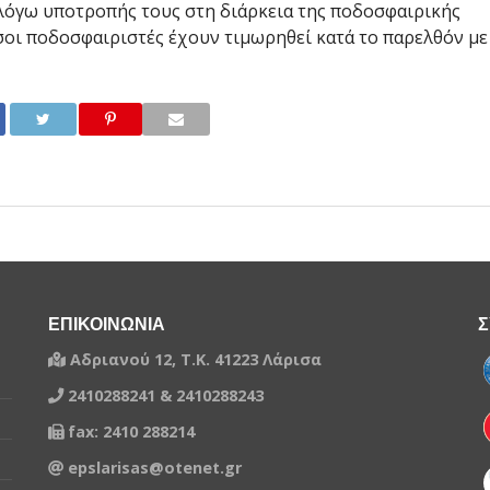
λόγω υποτροπής τους στη διάρκεια της ποδοσφαιρικής
οι ποδοσφαιριστές έχουν τιμωρηθεί κατά το παρελθόν με
ΕΠΙΚΟΙΝΩΝΙΑ
Σ
Αδριανού 12, Τ.Κ. 41223 Λάρισα
2410288241 & 2410288243
fax: 2410 288214
epslarisas@otenet.gr