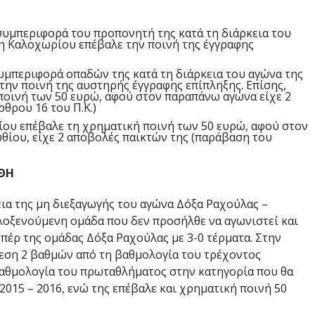
συμπεριφορά του προπονητή της κατά τη διάρκεια του
ση Καλοχωρίου επέβαλε την ποινή της έγγραφης
υμπεριφορά οπαδών της κατά τη διάρκεια του αγώνα της
την ποινή της αυστηρής έγγραφης επίπληξης. Επίσης,
ποινή των 50 ευρώ, αφού στον παραπάνω αγώνα είχε 2
θρου 16 του Π.Κ.)
ου επέβαλε τη χρηματική ποινή των 50 ευρώ, αφού στον
θίου, είχε 2 αποβολές παικτών της (παράβαση του
ΘΗ
τια της μη διεξαγωγής του αγώνα Δόξα Ραχούλας –
λοξενούμενη ομάδα που δεν προσήλθε να αγωνιστεί και
πέρ της ομάδας Δόξα Ραχούλας με 3-0 τέρματα. Στην
ση 2 βαθμών από τη βαθμολογία του τρέχοντος
βαθμολογία του πρωταθλήματος στην κατηγορία που θα
015 – 2016, ενώ της επέβαλε και χρηματική ποινή 50