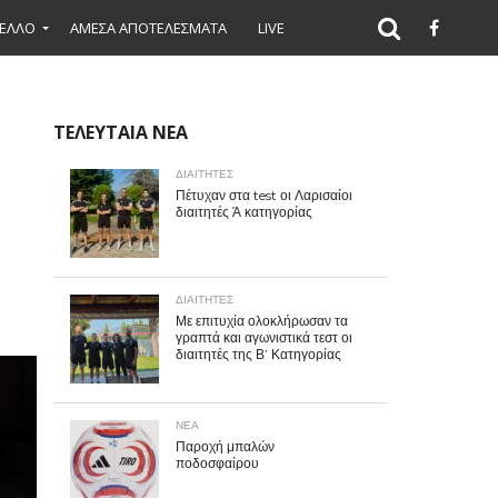
ΕΛΛΟ
ΑΜΕΣΑ ΑΠΟΤΕΛΕΣΜΑΤΑ
LIVE
ΤΕΛΕΥΤΑΙΑ ΝΕΑ
ΔΙΑΙΤΗΤΕΣ
Πέτυχαν στα test οι Λαρισαίοι
διαιτητές Ά κατηγορίας
ΔΙΑΙΤΗΤΕΣ
Με επιτυχία ολοκλήρωσαν τα
γραπτά και αγωνιστικά τεστ οι
διαιτητές της Β’ Κατηγορίας
ΝΕΑ
Παροχή μπαλών
ποδοσφαίρου