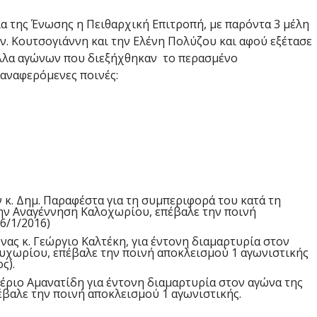
α της Ένωσης η Πειθαρχική Επιτροπή, με παρόντα 3 μέλη
ν. Κουτσογιάννη και την Ελένη Πολύζου και αφού εξέτασε
ύλλα αγώνων που διεξήχθηκαν το περασμένο
αναφερόμενες ποινές:
κ. Δημ. Παραφέστα για τη συμπεριφορά του κατά τη
την Αναγέννηση Καλοχωρίου, επέβαλε την ποινή
6/1/2016)
ας κ. Γεώργιο Καλτέκη, για έντονη διαμαρτυρία στον
ρυχωρίου, επέβαλε την ποινή αποκλεισμού 1 αγωνιστικής
ς).
έριο Αμανατίδη για έντονη διαμαρτυρία στον αγώνα της
έβαλε την ποινή αποκλεισμού 1 αγωνιστικής.