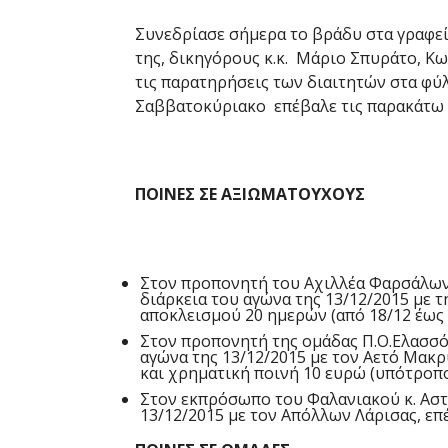
Συνεδρίασε σήμερα το βράδυ στα γραφεί
της, δικηγόρους κ.κ. Μάριο Σπυράτο, Κω
τις παρατηρήσεις των διαιτητών στα φ
Σαββατοκύριακο επέβαλε τις παρακάτω 
ΠΟΙΝΕΣ ΣΕ ΑΞΙΩΜΑΤΟΥΧΟΥΣ
Στον προπονητή του Αχιλλέα Φαρσάλων 
διάρκεια του αγώνα της 13/12/2015 με 
αποκλεισμού 20 ημερών (από 18/12 έως 
Στον προπονητή της ομάδας Π.Ο.Ελασσόν
αγώνα της 13/12/2015 με τον Αετό Μακ
και χρηματική ποινή 10 ευρώ (υπότροπο
Στον εκπρόσωπο του Φαλανιακού κ. Αστ
13/12/2015 με τον Απόλλων Λάρισας, επ