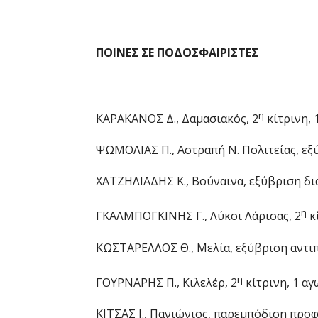
ΠΟΙΝΕΣ ΣΕ ΠΟΔΟΣΦΑΙΡΙΣΤΕΣ
η
ΚΑΡΑΚΑΝΟΣ Δ., Δαμασιακός, 2
κίτρινη, 
ΨΩΜΟΛΙΑΣ Π., Αστραπή Ν. Πολιτείας, εξύ
ΧΑΤΖΗΛΙΑΔΗΣ Κ., Βούναινα, εξύβριση δια
η
ΓΚΑΛΜΠΟΓΚΙΝΗΣ Γ., Λύκοι Λάρισας, 2
κί
ΚΩΣΤΑΡΕΛΛΟΣ Θ., Μελία, εξύβριση αντιπ
η
ΓΟΥΡΝΑΡΗΣ Π., Κιλελέρ, 2
κίτρινη, 1 αγ
ΚΙΤΣΑΣ Ι., Πανιώνιος, παρεμπόδιση προφ