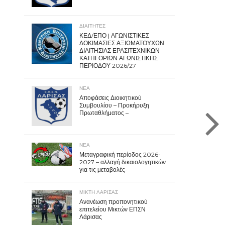
ΔΙΑΙΤΗΤΕΣ
ΚΕΔ/ΕΠΟ | ΑΓΩΝΙΣΤΙΚΕΣ
ΔΟΚΙΜΑΣΙΕΣ ΑΞΙΩΜΑΤΟΥΧΩΝ
ΔΙΑΙΤΗΣΙΑΣ ΕΡΑΣΙΤΕΧΝΙΚΩΝ
ΚΑΤΗΓΟΡΙΩΝ ΑΓΩΝΙΣΤΙΚΗΣ
ΠΕΡΙΟΔΟΥ 2026/27
ΝΕΑ
Αποφάσεις Διοικητικού
Συμβουλίου – Προκήρυξη
Πρωταθλήματος –
ΝΕΑ
Μεταγραφική περίοδος 2026-
2027 – αλλαγή δικαιολογητικών
για τις μεταβολές-
ΜΙΚΤΗ ΛΑΡΙΣΑΣ
Ανανέωση προπονητικού
επιτελείου Μικτών ΕΠΣΝ
Λάρισας