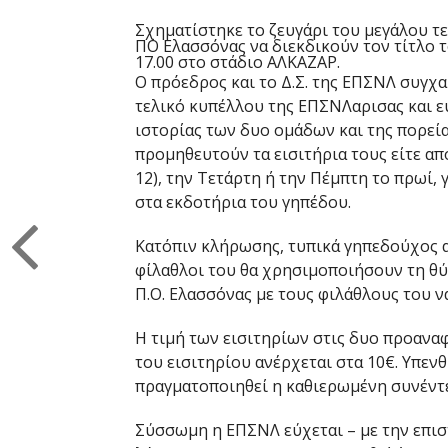
Σχηματίστηκε το ζευγάρι του μεγάλου τε
ΠΟ Ελασσόνας να διεκδικούν τον τίτλο
17.00 στο στάδιο ΑΛΚΑΖΑΡ.
Ο πρόεδρος και το Δ.Σ. της ΕΠΣΝΛ συγχα
τελικό κυπέλλου της ΕΠΣΝΛαρισας και ε
ιστορίας των δυο ομάδων και της πορεία
προμηθευτούν τα εισιτήρια τους είτε απ
12), την Τετάρτη ή
την Πέμπτη το πρωί
,
στα εκδοτήρια του γηπέδου.
Κατόπιν κλήρωσης, τυπικά γηπεδούχος α
φίλαθλοι του θα χρησιμοποιήσουν τη θύ
Π.Ο. Ελασσόνας με τους φιλάθλους του ν
Η τιμή των εισιτηρίων στις δυο προανα
του εισιτηρίου ανέρχεται στα 10€. Υπεν
πραγματοποιηθεί η καθιερωμένη συνέντ
Σύσσωμη η ΕΠΣΝΛ εύχεται – με την επι