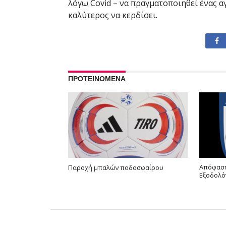
λόγω
Covid
– να πραγματοποιηθεί ένας α
καλύτερος να κερδίσει.
ΠΡΟΤΕΙΝΟΜΕΝΑ
Απόφαση
Παροχή μπαλών ποδοσφαίρου
Εξοδολό