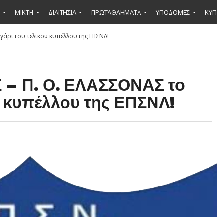
ΜΙΚΤΉ
ΔΙΑΙΤΗΣΙΑ
ΠΡΩΤΑΘΛΗΜΑΤΑ
ΥΠΟΔΟΜΕΣ
ΚΥΠ
γάρι του τελικού κυπέλλου της ΕΠΣΝΛ!
– Π. Ο. ΕΛΑΣΣΟΝΑΣ το
ύ κυπέλλου της ΕΠΣΝΛ!