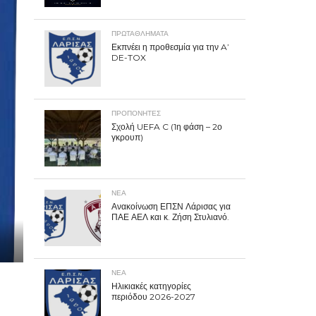
ΠΡΩΤΑΘΛΉΜΑΤΑ
Εκπνέει η προθεσμία για την A’
DE-TOX
ΠΡΟΠΟΝΗΤΈΣ
Σχολή UEFA C (1η φάση – 2ο
γκρουπ)
ΝΕΑ
Ανακοίνωση ΕΠΣΝ Λάρισας για
ΠΑΕ ΑΕΛ και κ. Ζήση Στυλιανό.
ΝΕΑ
Ηλικιακές κατηγορίες
περιόδου 2026-2027