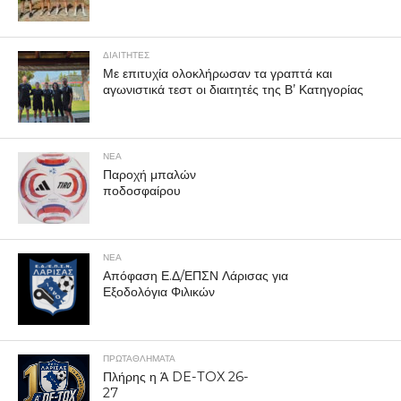
ΔΙΑΙΤΗΤΕΣ
Με επιτυχία ολοκλήρωσαν τα γραπτά και
αγωνιστικά τεστ οι διαιτητές της Β’ Κατηγορίας
ΝΕΑ
Παροχή μπαλών
ποδοσφαίρου
ΝΕΑ
Απόφαση Ε.Δ/ΕΠΣΝ Λάρισας για
Εξοδολόγια Φιλικών
ΠΡΩΤΑΘΛΉΜΑΤΑ
Πλήρης η Ά DE-TOX 26-
27