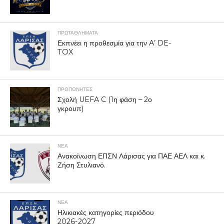
ΠΡΩΤΑΘΛΉΜΑΤΑ
Εκπνέει η προθεσμία για την A’ DE-
TOX
ΠΡΟΠΟΝΗΤΈΣ
Σχολή UEFA C (1η φάση – 2ο
γκρουπ)
ΝΕΑ
Ανακοίνωση ΕΠΣΝ Λάρισας για ΠΑΕ ΑΕΛ και κ.
Ζήση Στυλιανό.
ΝΕΑ
Ηλικιακές κατηγορίες περιόδου
2026-2027