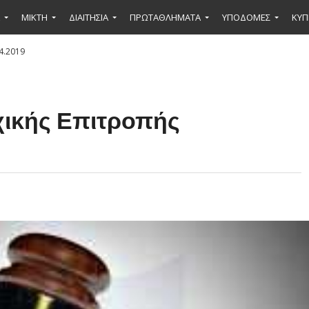
ΜΙΚΤΉ
ΔΙΑΙΤΗΣΙΑ
ΠΡΩΤΑΘΛΗΜΑΤΑ
ΥΠΟΔΟΜΕΣ
ΚΥΠ
4.2019
χικής Επιτροπής