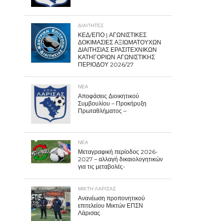
ΔΙΑΙΤΗΤΕΣ
ΚΕΔ/ΕΠΟ | ΑΓΩΝΙΣΤΙΚΕΣ
ΔΟΚΙΜΑΣΙΕΣ ΑΞΙΩΜΑΤΟΥΧΩΝ
ΔΙΑΙΤΗΣΙΑΣ ΕΡΑΣΙΤΕΧΝΙΚΩΝ
ΚΑΤΗΓΟΡΙΩΝ ΑΓΩΝΙΣΤΙΚΗΣ
ΠΕΡΙΟΔΟΥ 2026/27
ΝΕΑ
Αποφάσεις Διοικητικού
Συμβουλίου – Προκήρυξη
Πρωταθλήματος –
ΝΕΑ
Μεταγραφική περίοδος 2026-
2027 – αλλαγή δικαιολογητικών
για τις μεταβολές-
ΜΙΚΤΗ ΛΑΡΙΣΑΣ
Ανανέωση προπονητικού
επιτελείου Μικτών ΕΠΣΝ
Λάρισας