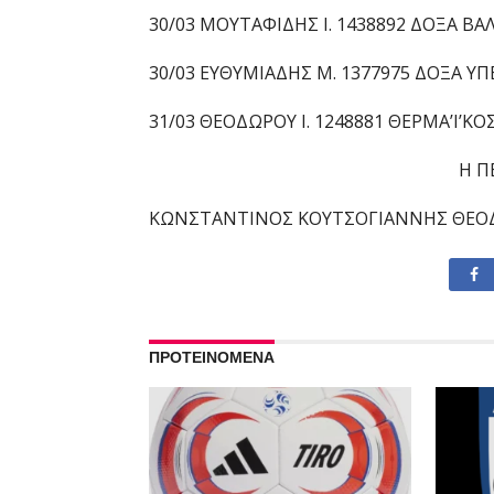
30/03 ΜΟΥΤΑΦΙΔΗΣ Ι. 1438892 ΔΟΞΑ ΒΑ
30/03 ΕΥΘΥΜΙΑΔΗΣ Μ. 1377975 ΔΟΞΑ Υ
31/03 ΘΕΟΔΩΡΟΥ Ι. 1248881 ΘΕΡΜΑ’Ι’ΚΟ
Η Π
ΚΩΝΣΤΑΝΤΙΝΟΣ ΚΟΥΤΣΟΓΙΑΝΝΗΣ ΘΕΟ
ΠΡΟΤΕΙΝΟΜΕΝΑ