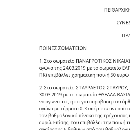
ΠΕΙΘΑΡΧΙΚΗ
ΣΥΝΕΔ
ΠΡΑ
ΠΟΙΝΕΣ ΣΩΜΑΤΕΙΩΝ
1. Στο σωματείο ΠΑΝΑΓΡΟΤΙΚΟΣ ΝΙΚΑΙΑΣ 
αγώνα της 24.03.2019 με το σωματείο ΕΛ
ΠΚ) επιβάλλει χρηματική ποινή 50 ευρώ 
2. Στο σωματείο ΣΤΑΥΡΑΕΤΟΣ ΣΤΑΥΡΟΥ, τ
30.03.2019 με το σωματείο ΘΥΕΛΛΑ ΒΑΣΙ
να αγωνιστεί, ήτοι για παράβαση του άρθ
αγώνα με τέρματα 0-3 υπέρ του ανυπαίτ
τον βαθμολογικό πίνακα της τρέχουσας 
ευρώ. Επίσης, του επιβάλλει την ποινή
αφαίρεσης 6 βαθμών από τον βαθμολογι