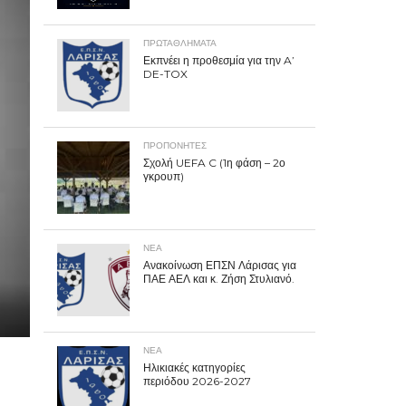
ΠΡΩΤΑΘΛΉΜΑΤΑ
Εκπνέει η προθεσμία για την A’
DE-TOX
ΠΡΟΠΟΝΗΤΈΣ
Σχολή UEFA C (1η φάση – 2ο
γκρουπ)
ΝΕΑ
Ανακοίνωση ΕΠΣΝ Λάρισας για
ΠΑΕ ΑΕΛ και κ. Ζήση Στυλιανό.
ΝΕΑ
Ηλικιακές κατηγορίες
περιόδου 2026-2027