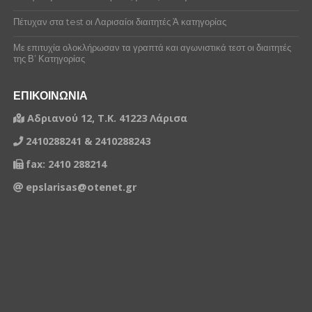
Πέτυχαν στα test οι Λαρισαίοι διαιτητές Ά κατηγορίας
Με επιτυχία ολοκλήρωσαν τα γραπτά και αγωνιστικά τεστ οι διαιτητές
της Β’ Κατηγορίας
ΕΠΙΚΟΙΝΩΝΙΑ
Αδριανού 12, Τ.Κ. 41223 Λάρισα
2410288241 & 2410288243
fax: 2410 288214
epslarisas@otenet.gr