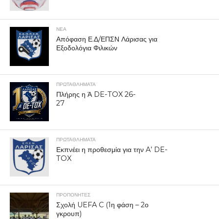
ΝΕΑ
Απόφαση Ε.Δ/ΕΠΣΝ Λάρισας για
Εξοδολόγια Φιλικών
ΠΡΩΤΑΘΛΉΜΑΤΑ
Πλήρης η Ά DE-TOX 26-
27
ΠΡΩΤΑΘΛΉΜΑΤΑ
Εκπνέει η προθεσμία για την A’ DE-
TOX
ΠΡΟΠΟΝΗΤΈΣ
Σχολή UEFA C (1η φάση – 2ο
γκρουπ)