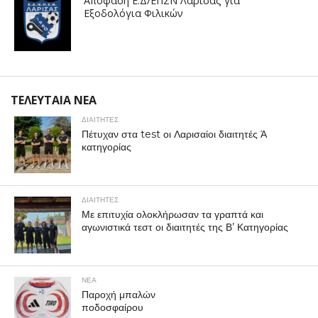
Απόφαση Ε.Δ/ΕΠΣΝ Λάρισας για
Εξοδολόγια Φιλικών
ΤΕΛΕΥΤΑΙΑ ΝΕΑ
ΔΙΑΙΤΗΤΕΣ
Πέτυχαν στα test οι Λαρισαίοι διαιτητές Ά
κατηγορίας
ΔΙΑΙΤΗΤΕΣ
Με επιτυχία ολοκλήρωσαν τα γραπτά και
αγωνιστικά τεστ οι διαιτητές της Β’ Κατηγορίας
ΝΕΑ
Παροχή μπαλών
ποδοσφαίρου