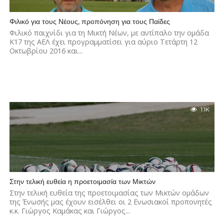
Φιλικό για τους Νέους, προπόνηση για τους Παίδες
Φιλικό παιχνίδι για τη Μικτή Νέων, με αντίπαλο την ομάδα
Κ17 της ΑΕΛ έχει προγραμματίσει για αύριο Τετάρτη 12
Οκτωβρίου 2016 και...
1.1K
Στην τελική ευθεία η προετοιμασία των Μικτών
Στην τελική ευθεία της προετοιμασίας των Μικτών ομάδων
της Ένωσής μας έχουν εισέλθει οι 2 Ενωσιακοί προπονητές
κ.κ. Γιώργος Καμάκας και Γιώργος...