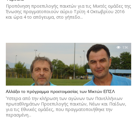
Προπόνηση προεπιλογής παικτών για τις Μικτές ομάδες της
Ένωσης πραγματοποιούν αύριο Τρίτη 4 Οκτωβρίου 2016
και ώρα 4 το απόγευμα, στο γήπεδο...
1.1K
Αλλάξει το πρόγραμμα προετοιμασίας των Μικτών ΕΠΣΛ
Ύστερα από την κλήρωση των αγώνων των Πανελλήνιων
πρωταθλημάτων Προεπιλογής παικτών, Νέων και Παίδων,
για τις Εθνικές ομάδες, που πραγματοποιήθηκε την
περασμένη...