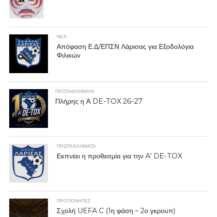
ΝΕΑ
Απόφαση Ε.Δ/ΕΠΣΝ Λάρισας για Εξοδολόγια
Φιλικών
ΠΡΩΤΑΘΛΉΜΑΤΑ
Πλήρης η Ά DE-TOX 26-27
ΠΡΩΤΑΘΛΉΜΑΤΑ
Εκπνέει η προθεσμία για την A’ DE-TOX
ΠΡΟΠΟΝΗΤΈΣ
Σχολή UEFA C (1η φάση – 2ο γκρουπ)