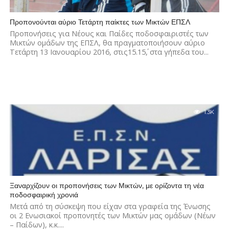
Προπονούνται αύριο Τετάρτη παίκτες των Μικτών ΕΠΣΛ
Προπονήσεις για Νέους και Παίδες ποδοσφαιριστές των
Μικτών ομάδων της ΕΠΣΛ, θα πραγματοποιήσουν αύριο
Τετάρτη 13 Ιανουαρίου 2016, στις15.15΄, στα γήπεδα του...
1.3K
Ξαναρχίζουν οι προπονήσεις των Μικτών, με ορίζοντα τη νέα
ποδοσφαιρική χρονιά
Μετά από τη σύσκεψη που είχαν στα γραφεία της Ένωσης
οι 2 Ενωσιακοί προπονητές των Μικτών μας ομάδων (Νέων
– Παίδων), κ.κ....