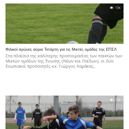
1.1K
Φιλικοί αγώνες αύριο Τετάρτη για τις Μικτές ομάδες της ΕΠΣΛ
Στα πλαίσια της καλύτερης προετοιμασίας των παικτών των
Μικτών ομάδων της Ένωσης (Νέων και Παίδων), οι δύο
Ενωσιακοί προπονητές κ.κ. Γιώργος Καμάκας...
1.1K