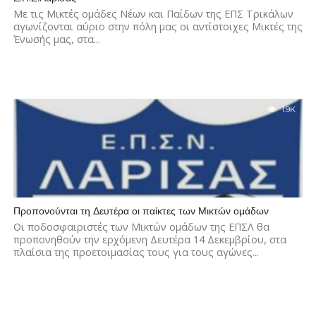
Με τις Μικτές ομάδες Νέων και Παίδων της ΕΠΣ Τρικάλων
αγωνίζονται αύριο στην πόλη μας οι αντίστοιχες Μικτές της
Ένωσής μας, στα...
1.9K
Προπονούνται τη Δευτέρα οι παίκτες των Μικτών ομάδων
Οι ποδοσφαιριστές των Μικτών ομάδων της ΕΠΣΛ θα
προπονηθούν την ερχόμενη Δευτέρα 14 Δεκεμβρίου, στα
πλαίσια της προετοιμασίας τους για τους αγώνες...