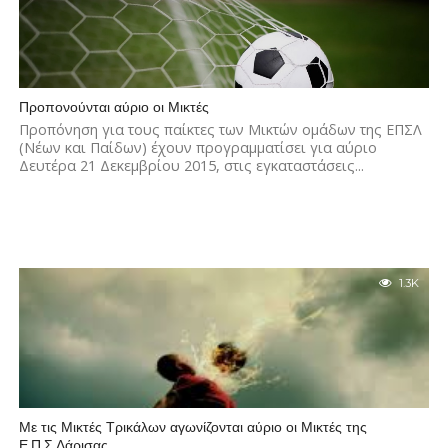
Προπονούνται αύριο οι Μικτές
Προπόνηση για τους παίκτες των Μικτών ομάδων της ΕΠΣΛ
(Νέων και Παίδων) έχουν προγραμματίσει για αύριο
Δευτέρα 21 Δεκεμβρίου 2015, στις εγκαταστάσεις...
1.3K
Με τις Μικτές Τρικάλων αγωνίζονται αύριο οι Μικτές της
Ε.Π.Σ.Λάρισας