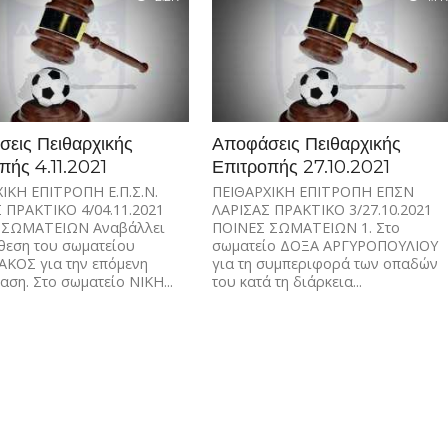
εις Πειθαρχικής
Αποφάσεις Πειθαρχικής
πής 4.11.2021
Επιτροπής 27.10.2021
ΙΚΗ ΕΠΙΤΡΟΠΗ Ε.Π.Σ.Ν.
ΠΕΙΘΑΡΧΙΚΗ ΕΠΙΤΡΟΠΗ ΕΠΣΝ
 ΠΡΑΚΤΙΚΟ 4/04.11.2021
ΛΑΡΙΣΑΣ ΠΡΑΚΤΙΚΟ 3/27.10.2021
 ΣΩΜΑΤΕΙΩΝ Αναβάλλει
ΠΟΙΝΕΣ ΣΩΜΑΤΕΙΩΝ 1. Στο
θεση του σωματείου
σωματείο ΔΟΞΑ ΑΡΓΥΡΟΠΟΥΛΙΟΥ
ΚΟΣ για την επόμενη
για τη συμπεριφορά των οπαδών
αση. Στο σωματείο ΝΙΚΗ...
του κατά τη διάρκεια...