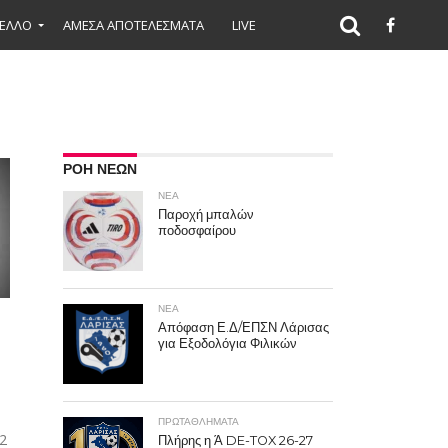
ΕΛΛΟ
ΑΜΕΣΑ ΑΠΟΤΕΛΕΣΜΑΤΑ
LIVE
ΡΟΗ ΝΕΩΝ
ΝΕΑ
Παροχή μπαλών
ποδοσφαίρου
ΝΕΑ
Απόφαση Ε.Δ/ΕΠΣΝ Λάρισας
για Εξοδολόγια Φιλικών
ΠΡΩΤΑΘΛΉΜΑΤΑ
2
Πλήρης η Ά DE-TOX 26-27