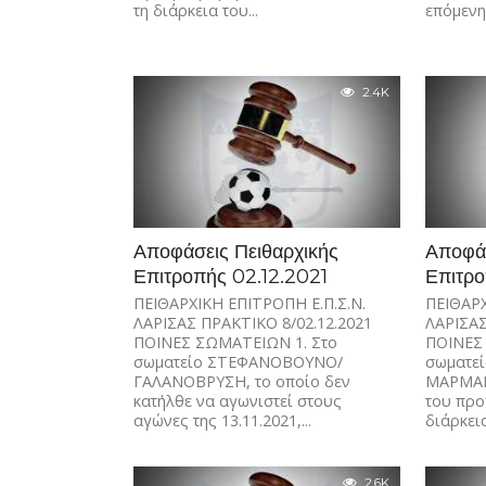
τη διάρκεια του...
επόμενη 
2.4K
Αποφάσεις Πειθαρχικής
Αποφάσ
Επιτροπής 02.12.2021
Επιτρο
ΠΕΙΘΑΡΧΙΚΗ ΕΠΙΤΡΟΠΗ Ε.Π.Σ.Ν.
ΠΕΙΘΑΡΧ
ΛΑΡΙΣΑΣ ΠΡΑΚΤΙΚΟ 8/02.12.2021
ΛΑΡΙΣΑΣ
ΠΟΙΝΕΣ ΣΩΜΑΤΕΙΩΝ 1. Στο
ΠΟΙΝΕΣ
σωματείο ΣΤΕΦΑΝΟΒΟΥΝΟ/
σωματε
ΓΑΛΑΝΟΒΡΥΣΗ, το οποίο δεν
ΜΑΡΜΑΡ
κατήλθε να αγωνιστεί στους
του προ
αγώνες της 13.11.2021,...
διάρκεια
2.6K