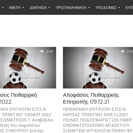
ΜΙΚΤΉ
ΔΙΑΙΤΗΣΙΑ
ΠΡΩΤΑΘΛΗΜΑΤΑ
ΥΠΟΔΟΜΕΣ
ΚΥΠ
3.4K
2.1K
εις Πειθαρχική
Αποφάσεις Πειθαρχικής
.2022
Επιτροπής 09.12.21
ΙΚΗ ΕΠΙΤΡΟΠΗ Ε.Π.Σ.Ν.
ΠΕΙΘΑΡΧΙΚΗ ΕΠΙΤΡΟΠΗ Ε.Π.Σ.Ν.
 ΠΡΑΚΤΙΚΟ 10/04.01.2022
ΛΑΡΙΣΑΣ ΠΡΑΚΤΙΚΟ 9/09.12.2021
 ΣΩΜΑΤΕΙΩΝ 1. Αναβάλλει
ΠΟΙΝΕΣ ΠΟΔΟΣΦΑΙΡΙΣΤΩΝ ΗΜΕΡ
θεση του σωματείου
ΟΝΟΜΑΤΕΠΩΝΥΜΟ ΑΡ.ΔΕΛΤΙΟΥ
Σ ΣΥΚΟΥΡΙΟΥ για την
ΣΩΜΑΤΕΙΟ ΑΙΤΙΟΛΟΓΙΑ ΠΟΙΝΗ 4/1