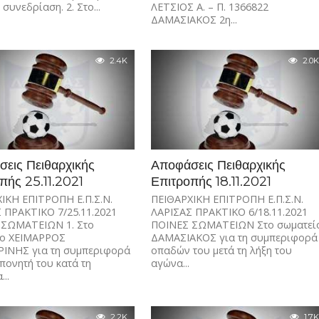
συνεδρίαση. 2. Στο...
ΛΕΤΣΙΟΣ Α. – Π. 1366822
ΔΑΜΑΣΙΑΚΟΣ 2η...
2.4K
2.0K
εις Πειθαρχικής
Αποφάσεις Πειθαρχικής
πής 25.11.2021
Επιτροπής 18.11.2021
ΙΚΗ ΕΠΙΤΡΟΠΗ Ε.Π.Σ.Ν.
ΠΕΙΘΑΡΧΙΚΗ ΕΠΙΤΡΟΠΗ Ε.Π.Σ.Ν.
 ΠΡΑΚΤΙΚΟ 7/25.11.2021
ΛΑΡΙΣΑΣ ΠΡΑΚΤΙΚΟ 6/18.11.2021
 ΣΩΜΑΤΕΙΩΝ 1. Στο
ΠΟΙΝΕΣ ΣΩΜΑΤΕΙΩΝ Στο σωματεί
ίο ΧΕΙΜΑΡΡΟΣ
ΔΑΜΑΣΙΑΚΟΣ για τη συμπεριφορά
ΙΝΗΣ για τη συμπεριφορά
οπαδών του μετά τη λήξη του
πονητή του κατά τη
αγώνα...
...
2.2K
1.7K