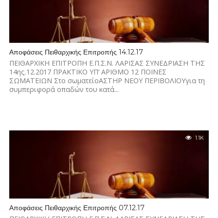
Αποφάσεις Πειθαρχικής Επιτροπής 14.12.17
ΠΕΙΘΑΡΧΙΚΗ ΕΠΙΤΡΟΠΗ Ε.Π.Σ.Ν. ΛΑΡΙΣΑΣ ΣΥΝΕΔΡΙΑΣΗ ΤΗΣ
14ης.12.2017 ΠΡΑΚΤΙΚΟ ΥΠ’ ΑΡΙΘΜΟ 12 ΠΟΙΝΕΣ
ΣΩΜΑΤΕΙΩΝ Στο σωματείοΑΣΤΗΡ ΝΕΟΥ ΠΕΡΙΒΟΛΙΟΥγια τη
συμπεριφορά οπαδών του κατά...
1.1K
Αποφάσεις Πειθαρχικής Επιτροπής 07.12.17