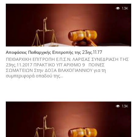
1.3K
Αποφάσεις Πειθαρχικής Επιτροπής της 23ης.11.17
ΠΕΙΘΑΡΧΙΚΗ ΕΠΙΤΡΟΠΗ Ε.Π.Σ.Ν. ΛΑΡΙΣΑΣ ΣΥΝΕΔΡΙΑΣΗ ΤΗΣ
23ης.11.2017 ΠΡΑΚΤΙΚΟ ΥΠ’ ΑΡΙΘΜΟ 9 ΠΟΙΝΕΣ
ΣΩΜΑΤΕΙΩΝ Στην ΔΟΞΑ ΒΛΑΧΟΓΙΑΝΝΙΟΥ για τη
συμπεριφορά οπαδού της...
1.3K