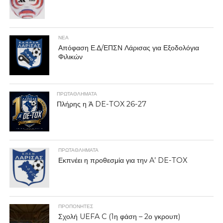
ΝΕΑ
Απόφαση Ε.Δ/ΕΠΣΝ Λάρισας για Εξοδολόγια
Φιλικών
ΠΡΩΤΑΘΛΉΜΑΤΑ
Πλήρης η Ά DE-TOX 26-27
ΠΡΩΤΑΘΛΉΜΑΤΑ
Εκπνέει η προθεσμία για την A’ DE-TOX
ΠΡΟΠΟΝΗΤΈΣ
Σχολή UEFA C (1η φάση – 2ο γκρουπ)