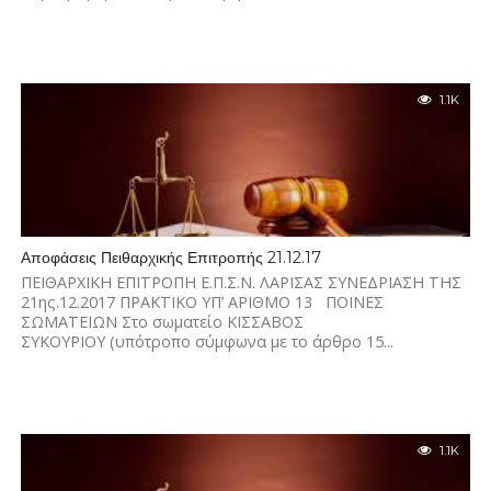
1.1K
Αποφάσεις Πειθαρχικής Επιτροπής 21.12.17
ΠΕΙΘΑΡΧΙΚΗ ΕΠΙΤΡΟΠΗ Ε.Π.Σ.Ν. ΛΑΡΙΣΑΣ ΣΥΝΕΔΡΙΑΣΗ ΤΗΣ
21ης.12.2017 ΠΡΑΚΤΙΚΟ ΥΠ’ ΑΡΙΘΜΟ 13 ΠΟΙΝΕΣ
ΣΩΜΑΤΕΙΩΝ Στο σωματείο ΚΙΣΣΑΒΟΣ
ΣΥΚΟΥΡΙΟΥ (υπότροπο σύμφωνα με το άρθρο 15...
1.1K