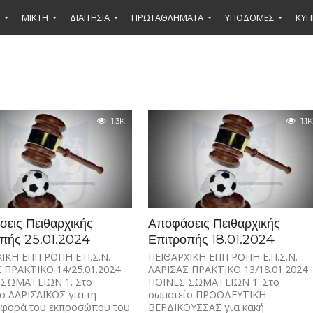
ΜΙΚΤΉ
ΔΙΑΙΤΗΣΙΑ
ΠΡΩΤΑΘΛΗΜΑΤΑ
ΥΠΟΔΟΜΕΣ
ΚΥΠ
1.3K
1.1K
εις Πειθαρχικής
Αποφάσεις Πειθαρχικής
πής 25.01.2024
Επιτροπής 18.01.2024
ΙΚΗ ΕΠΙΤΡΟΠΗ Ε.Π.Σ.Ν.
ΠΕΙΘΑΡΧΙΚΗ ΕΠΙΤΡΟΠΗ Ε.Π.Σ.Ν.
 ΠΡΑΚΤΙΚΟ 14/25.01.2024
ΛΑΡΙΣΑΣ ΠΡΑΚΤΙΚΟ 13/18.01.2024
 ΣΩΜΑΤΕΙΩΝ 1. Στο
ΠΟΙΝΕΣ ΣΩΜΑΤΕΙΩΝ 1. Στο
ο ΛΑΡΙΣΑΪΚΟΣ για τη
σωματείο ΠΡΟΟΔΕΥΤΙΚΗ
ιφορά του εκπροσώπου του
ΒΕΡΔΙΚΟΥΣΣΑΣ για κακή