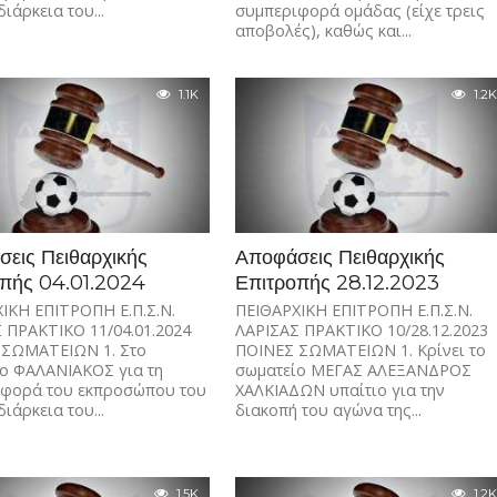
διάρκεια του...
συμπεριφορά ομάδας (είχε τρεις
αποβολές), καθώς και...
1.1K
1.2K
εις Πειθαρχικής
Αποφάσεις Πειθαρχικής
πής 04.01.2024
Επιτροπής 28.12.2023
ΙΚΗ ΕΠΙΤΡΟΠΗ Ε.Π.Σ.Ν.
ΠΕΙΘΑΡΧΙΚΗ ΕΠΙΤΡΟΠΗ Ε.Π.Σ.Ν.
 ΠΡΑΚΤΙΚΟ 11/04.01.2024
ΛΑΡΙΣΑΣ ΠΡΑΚΤΙΚΟ 10/28.12.2023
 ΣΩΜΑΤΕΙΩΝ 1. Στο
ΠΟΙΝΕΣ ΣΩΜΑΤΕΙΩΝ 1. Κρίνει το
ο ΦΑΛΑΝΙΑΚΟΣ για τη
σωματείο ΜΕΓΑΣ ΑΛΕΞΑΝΔΡΟΣ
ιφορά του εκπροσώπου του
ΧΑΛΚΙΑΔΩΝ υπαίτιο για την
διάρκεια του...
διακοπή του αγώνα της...
1.5K
1.2K