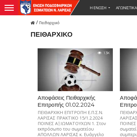
Η ΕΝΩΣΗ
ΑΓΩΝΙΣΤΙΚΑ
/
Πειθαρχικό
ΠΕΙΘΑΡΧΙΚΌ
1.3K
Αποφάσεις Πειθαρχικής
Αποφάσ
Επιτροπής 01.02.2024
Επιτρο
ΠΕΙΘΑΡΧΙΚΗ ΕΠΙΤΡΟΠΗ Ε.Π.Σ.Ν.
ΠΕΙΘΑΡΧ
ΛΑΡΙΣΑΣ ΠΡΑΚΤΙΚΟ 15/1.2.2024
ΛΑΡΙΣΑΣ
ΠΟΙΝΕΣ ΑΞΙΩΜΑΤΟΥΧΩΝ 1. Στον
ΠΟΙΝΕΣ
εκπρόσωπο του σωματείου
σωματεί
ΑΠΟΛΛΩΝ ΛΑΡΙΣΑΣ κ. Ευάγγελο
συμπερ