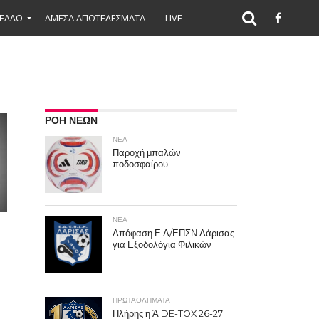
ΕΛΛΟ
ΑΜΕΣΑ ΑΠΟΤΕΛΕΣΜΑΤΑ
LIVE
ΡΟΗ ΝΕΩΝ
ΝΕΑ
Παροχή μπαλών
ποδοσφαίρου
ΝΕΑ
Απόφαση Ε.Δ/ΕΠΣΝ Λάρισας
για Εξοδολόγια Φιλικών
ΠΡΩΤΑΘΛΉΜΑΤΑ
Πλήρης η Ά DE-TOX 26-27