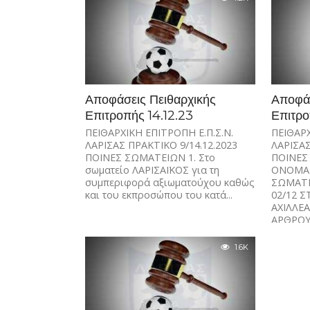
Αποφάσεις Πειθαρχικής
Αποφάσ
Επιτροπής 14.12.23
Επιτρο
ΠΕΙΘΑΡΧΙΚΗ ΕΠΙΤΡΟΠΗ Ε.Π.Σ.Ν.
ΠΕΙΘΑΡΧ
ΛΑΡΙΣΑΣ ΠΡΑΚΤΙΚΟ 9/14.12.2023
ΛΑΡΙΣΑΣ
ΠΟΙΝΕΣ ΣΩΜΑΤΕΙΩΝ 1. Στο
ΠΟΙΝΕΣ
σωματείο ΛΑΡΙΣΑΪΚΟΣ για τη
ΟΝΟΜΑΤ
συμπεριφορά αξιωματούχου καθώς
ΣΩΜΑΤΕ
και του εκπροσώπου του κατά...
02/12 
ΑΧΙΛΛΕ
ΑΡΘΡΟΥ.
1.6K