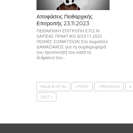
Αποφάσεις Πειθαρχικής
Επιτροπής 23.11.2023
ΠΕΙΘΑΡΧΙΚΗ ΕΠΙΤΡΟΠΗ Ε.Π.Σ.Ν.
ΛΑΡΙΣΑΣ ΠΡΑΚΤΙΚΟ 6/23.11.2023
ΠΟΙΝΕΣ ΣΩΜΑΤΕΙΩΝ Στο σωματείο
ΔΑΜΑΣΙΑΚΟΣ για τη συμπεριφορά
του προπονητή του κατά τη
διάρκεια του...
PAGE 8 OF 32
« FIRST
‹ PREVIOUS
4
LAST »