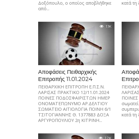
Δοξόπουλο, ο οποίος αποβλήθηκε
κατά τη 
από...
1.1K
Αποφάσεις Πειθαρχικής
Αποφάσ
Επιτροπής 11.01.2024
Επιτρο
ΠΕΙΘΑΡΧΙΚΗ ΕΠΙΤΡΟΠΗ Ε.Π.Σ.Ν.
ΠΕΙΘΑΡΧ
ΛΑΡΙΣΑΣ ΠΡΑΚΤΙΚΟ 12/11.01.2024
ΛΑΡΙΣΑΣ
ΠΟΙΝΕΣ ΠΟΔΟΣΦΑΙΡΙΣΤΩΝ ΗΜΕΡ
ΠΟΙΝΕΣ
ΟΝΟΜΑΤΕΠΩΝΥΜΟ ΑΡ.ΔΕΛΤΙΟΥ
σωματεί
ΣΩΜΑΤΕΙΟ ΑΙΤΙΟΛΟΓΙΑ ΠΟΙΝΗ 6/1
συμπερ
ΤΣΙΤΟΓΙΑΝΝΗΣ Θ. 1377883 ΔΟΞΑ
κατά τη 
ΑΡΓΥΡΟΠΟΥΛΙΟΥ 2η ΚΙΤΡΙΝΗ...
1.2K