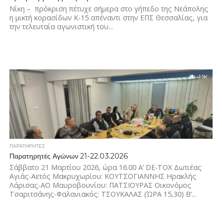
Νίκη – πρόκριση πέτυχε σήμερα στο γήπεδο της Νεάπολης
η μικτή κορασίδων Κ-15 απέναντι στην ΕΠΣ Θεσσαλίας, για
την τελευταία αγωνιστική του...
1.1K
ΠΑΡΑΤΗΡΗΤΕΣ
Παρατηρητές Αγώνων 21-22.03.2026
Σάββατο 21 Μαρτίου 2026, ώρα 16.00 Α’ DE-TOX Δωτιέας
Αγιάς-Αετός Μακρυχωρίου: KOYTΣΟΓΙΑΝΝΗΣ Ηρακλής
Λάρισας-ΑΟ Μαυροβουνίου: ΠΑΤΣΙΟΥΡΑΣ Οικονόμος
Τσαριτσάνης-Φαλανιακός: ΤΣΟΥΚΑΛΑΣ (ΏΡΑ 15,30) Β’...