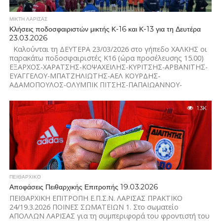
ΜΙΚΤΗ ΛΑΡΙΣΑΣ
Κλήσεις ποδοσφαιριστών μικτής Κ-16 και Κ-13 για τη Δευτέρα
23.03.2026
Καλούνται τη ΔΕΥΤΕΡΑ 23/03/2026 στο γήπεδο ΧΑΛΚΗΣ οι
παρακάτω ποδοσφαιριστές Κ16 (ώρα προσέλευσης 15.00)
ΕΞΑΡΧΟΣ-ΧΑΡΑΤΣΗΣ-ΚΟΨΑΧΕΙΛΗΣ-ΚΥΡΙΤΣΗΣ-ΑΡΒΑΝΙΤΗΣ-
ΕΥΑΓΓΕΛΟΥ-ΜΠΑΤΖΗΛΙΩΤΗΣ-ΑΕΛ ΚΟΥΡΔΗΣ-
ΑΔΑΜΟΠΟΥΛΟΣ-ΟΛΥΜΠΙΚ ΠΙΤΣΗΣ-ΠΑΠΑΙΩΑΝΝΟΥ-
ΣΜΟΛΙΚΑΣ ΚΟΥΜΑΝΤΖΕΛΗΣ-ΓΚΑΤΖΙΑΣ-ΘΕΟΧΑΡΗΣ-
ΜΠΕΛΙΕΖΗΣ-ΤΣΑΚΜΑΚΗΣ-ΑΤΡΟΜΗΤΟΙ ΑΡΣΕΝΙΟΥ-
1.3K
ΒΟΥΤΣΙΛΑΣ-ΜΠΑΡΔΑΣ-ΝΤΑΦΟΠΟΥΛΟΣ-ΤΣΟΥΡΑΚΗΣ-
ΗΡΑΚΛΗΣ ΛΑΡΙΣΑΣ ΣΑΛΕΛΛΑΡΙΟΥ-ΔΗΜΗΤΡΑ...
ΠΕΙΘΑΡΧΙΚΌ
Αποφάσεις Πειθαρχικής Επιτροπής 19.03.2026
ΠΕΙΘΑΡΧΙΚΗ ΕΠΙΤΡΟΠΗ Ε.Π.Σ.Ν. ΛΑΡΙΣΑΣ ΠΡΑΚΤΙΚΟ
24/19.3.2026 ΠΟΙΝΕΣ ΣΩΜΑΤΕΙΩΝ 1. Στο σωματείο
ΑΠΟΛΛΩΝ ΛΑΡΙΣΑΣ για τη συμπεριφορά του φροντιστή του