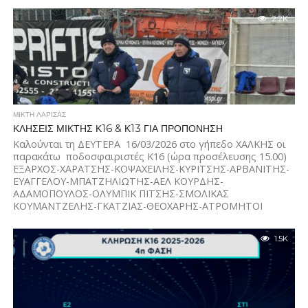
2.2K
ΜΙΚΤΗ ΛΑΡΙΣΑΣ
ΚΛΗΣΕΙΣ ΜΙΚΤΗΣ Κ16 & Κ13 ΓΙΑ ΠΡΟΠΟΝΗΣΗ
Καλούνται τη ΔΕΥΤΕΡΑ 16/03/2026 στο γήπεδο ΧΑΛΚΗΣ οι
παρακάτω ποδοσφαιριστές Κ16 (ώρα προσέλευσης 15.00)
ΕΞΑΡΧΟΣ-ΧΑΡΑΤΣΗΣ-ΚΟΨΑΧΕΙΛΗΣ-ΚΥΡΙΤΣΗΣ-ΑΡΒΑΝΙΤΗΣ-
ΕΥΑΓΓΕΛΟΥ-ΜΠΑΤΖΗΛΙΩΤΗΣ-ΑΕΛ ΚΟΥΡΔΗΣ-
ΑΔΑΜΟΠΟΥΛΟΣ-ΟΛΥΜΠΙΚ ΠΙΤΣΗΣ-ΣΜΟΛΙΚΑΣ
ΚΟΥΜΑΝΤΖΕΛΗΣ-ΓΚΑΤΖΙΑΣ-ΘΕΟΧΑΡΗΣ-ΑΤΡΟΜΗΤΟΙ
ΑΡΣΕΝΙΟΥ–ΒΟΥΤΣΙΛΑΣ–ΜΠΑΡΔΑΣ-ΝΤΑΦΟΠΟΥΛΟΣ–
ΤΣΟΥΡΑΚΗΣ–ΗΡΑΚΛΗΣ ΛΑΡΙΣΑΣ ΣΑΛΕΛΛΑΡΙΟΥ-ΔΗΜΗΤΡΑ
1.5K
ΓΙΑΝΝΟΥΛΗΣ...