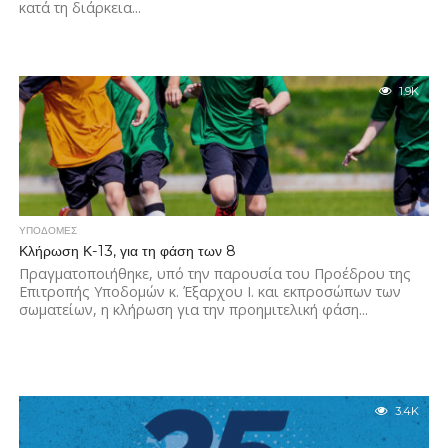
κατά τη διάρκεια...
1.9K
ΥΠΟΔΟΜΈΣ
Κλήρωση Κ-13, για τη φάση των 8
Πραγματοποιήθηκε, υπό την παρουσία του Προέδρου της
Επιτροπής Υποδομών κ. Έξαρχου Ι. και εκπροσώπων των
σωματείων, η κλήρωση για την προημιτελική φάση...
3.4K