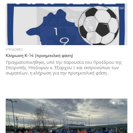
ΜΠΑΡΔΑΣ-ΝΤΑΦΟΠΟΥΛΟΣ ΗΡΑΚΛΗΣ ΛΑΡΙΣΑΣ
1.6K
ΣΑΚΕΛΛΑΡΙΟΥ ΔΗΜΗΤΡΑ...
ΥΠΟΔΟΜΈΣ
Κλήρωση Κ-14 (προημιτελική φάση)
Πραγματοποιήθηκε, υπό την παρουσία του Προέδρου της
Επιτροπής Υποδομών κ. Έξαρχου Ι. και εκπροσώπων των
σωματείων, η κλήρωση για την προημιτελική φάση...
2.6K