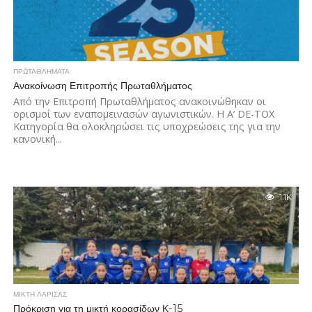
ΠΡΩΤΑΘΛΉΜΑΤΑ
Ανακοίνωση Επιτροπής Πρωταθλήματος
Από την Επιτροπή Πρωταθλήματος ανακοινώθηκαν οι
ορισμοί των εναπομεινασών αγωνιστικών. Η Α’ DE-TOX
Κατηγορία θα ολοκληρώσει τις υποχρεώσεις της για την
κανονική...
1.1K
ΜΙΚΤΗ ΛΑΡΙΣΑΣ
Πρόκριση για τη μικτή κορασίδων Κ-15