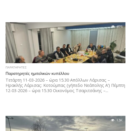
875
ΠΑΡΑΤΗΡΗΤΕΣ
Παρατηρητές ημιτελικών κυπέλλου
Τετάρτη 11-03-2026 – ώρα 15.30 Απόλλων Λάρισας –
Ηρακλής Λάρισας: Κοτούμπας (γήπεδο Νεάπολης Α’) Πέμπτη
12-03-2026 – ώρα 15.30 Οικονόμος Τσαριτσάνης –...
1.3K