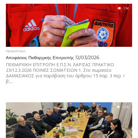
1.1K
ΠΕΙΘΑΡΧΙΚΌ
Αποφάσεις Πειθαρχικής Επιτροπής 12/03/2026
ΠΕΙΘΑΡΧΙΚΗ ΕΠΙΤΡΟΠΗ Ε.Π.Σ.Ν. ΛΑΡΙΣΑΣ ΠΡΑΚΤΙΚΟ
23/12.3.2026 ΠΟΙΝΕΣ ΣΩΜΑΤΕΙΩΝ 1. Στο σωματείο
ΔΑΜΑΣΙΑΚΟΣ για παράβαση του άρθρου 15 παρ. 3 περ. Ι
β’,...
1.2K