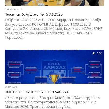
ΠΑΡΑΤΗΡΗΤΕΣ
Παρατηρητές Αγώνων 14-15.03.2026
Σάββατο 14.03.2026 Α’ DE-TOX Δήμητρα Γιάννουλης-Δόξα
Βλαχογιαννίου: ΚΟΤΟΥΜΠΑΣ Σάββατο 14.03.2026 Β’
Κατηγορία Σ.Φ. Λάρισα ’88-Μύτικας Καλυβίων: ΚΑΡΑΦΕΡΗΣ
ΑΟ Αμπελοκήπων-Ομόνοια Λάρισας: ΒΟΥΛΓΑΡΟΥΛΗΣ
Τύρναβος...
1.3K
ΚΥΠΕΛΛΟ
ΗΜΙΤΕΛΙΚΟΙ ΚΥΠΕΛΛΟΥ ΕΠΣΝ ΛΑΡΙΣΑΣ
Όλα έτοιμα για τους δύο ημιτελικούς κυπέλλου της ΕΠΣΝ
Λάρισας, που θα πραγματοποιηθούν το διήμερο 11 -12
Μαρτίου 2026. Πρώτο χρονικά ζευγάρι...