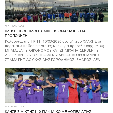
ΜΙΚΤΗ ΛΑΡΙΣΑΣ
ΚΛΗΣΗ ΠΡΟΕΠΙΛΟΓΗΣ ΜΙΚΤΗΣ ΟΜΑΔΑΣΚ13 ΓΙΑ
ΠΡΟΠΟΝΗΣΗ
Καλούνται την ΤΡΙΤΗ 10/03/2026 στο γήπεδο ΧΑΛΚΗΣ οι
παρακάτω ποδοσφαιριστές Κ13 (ώρα προσέλευσης 15.30)
ΜΠΑΜΖΕΛΗΣ-ΟΙΚΟΝΟΜΟΥ-ΧΑΤΖΗΜΙΧΑΗΛ-ΔΕΡΒΕΝΗΣ-
ΔΕΛΗΣ-ΑΝΤΩΝΙΟΥ-ΗΡΑΚΛΗΣ ΛΑΡΙΣΑΣ ΑΓΟΡΟΓΙΑΝΝΗΣ-
ΣΤΑΜΑΤΗΣ-ΔΟΥΙΚΑΣ-ΜΑΣΤΟΡΟΔΗΜΟΣ–ΖΗΔΡΟΣ–ΑΕΛ
ΓΑΛΑΝΗΣ-ΣΤΕΦΟΥΔΗΣ-ΚΩΣΤΑΡΕΛΟΣ–ΧΑΤΖΗΣ–
ΤΣΑΛΟΥΚΙΔΗΣ–ΚΑΡΑΜΑΝΛΗΣ–ΖΑΚΙΛΑΣ-ΑΤΡΟΜΗΤΟΙ
1.6K
ΞΑΦΑΡΑΣ-ΓΡΑΜΜΑΤΙΚΟΣ-ΓΚΟΥΓΚΟΥΛΗΣ-ΑΣΤΡΑΠΗ Ν.
ΠΟΛΙΤΕΙΑΣ ΠΕΡΗΦΑΝΟΣ-ΚΟΥΤΡΑΣ-ΖΥΓΟΥΡΑΣ–ΠΛΟΥΜΠΗΣ–
ΑΠΟΛΛΩΝ...
ΜΙΚΤΗ ΛΑΡΙΣΑΣ
ΚΛΗΣΕΙΣ ΜΙΚΤΗΣ Κ16 ΓΙΑ ΦΙΛΙΚΟ ΜΕ ΔΩΤΙΕΑ ΑΓΙΑΣ