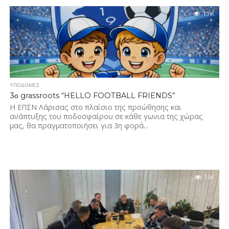
1.7K
ΥΠΟΔΟΜΈΣ
3ο grassroots “HELLO FOOTBALL FRIENDS”
Η ΕΠΣΝ Λάρισας στο πλαίσιο της προώθησης και
ανάπτυξης του ποδοσφαίρου σε κάθε γωνια της χώρας
μας, θα πραγματοποιήσει για 3η φορά...
1.1K