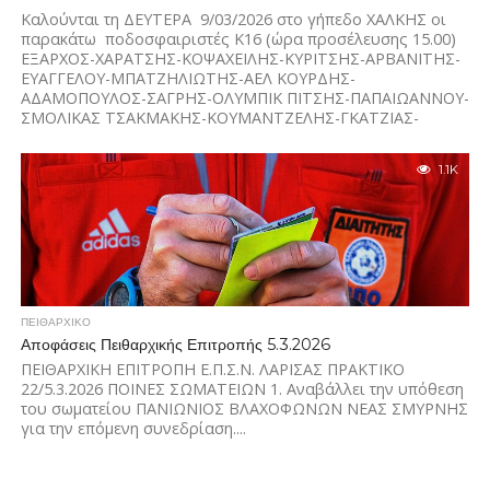
Καλούνται τη ΔΕΥΤΕΡΑ 9/03/2026 στο γήπεδο ΧΑΛΚΗΣ οι
παρακάτω ποδοσφαιριστές Κ16 (ώρα προσέλευσης 15.00)
ΕΞΑΡΧΟΣ-ΧΑΡΑΤΣΗΣ-ΚΟΨΑΧΕΙΛΗΣ-ΚΥΡΙΤΣΗΣ-ΑΡΒΑΝΙΤΗΣ-
ΕΥΑΓΓΕΛΟΥ-ΜΠΑΤΖΗΛΙΩΤΗΣ-ΑΕΛ ΚΟΥΡΔΗΣ-
ΑΔΑΜΟΠΟΥΛΟΣ-ΣΑΓΡΗΣ-ΟΛΥΜΠΙΚ ΠΙΤΣΗΣ-ΠΑΠΑΙΩΑΝΝΟΥ-
ΣΜΟΛΙΚΑΣ ΤΣΑΚΜΑΚΗΣ-ΚΟΥΜΑΝΤΖΕΛΗΣ-ΓΚΑΤΖΙΑΣ-
ΜΠΕΛΙΜΕΖΗΣ-ΘΕΟΧΑΡΗΣ-ΑΤΡΟΜΗΤΟΙ ΑΡΣΕΝΙΟΥ–
ΒΟΥΤΣΙΛΑΣ–ΜΠΑΡΔΑΣ-ΝΤΑΦΟΠΟΥΛΟΣ–ΤΣΟΥΡΑΚΗΣ–
1.1K
ΗΡΑΚΛΗΣ ΛΑΡΙΣΑΣ ΣΑΛΕΛΛΑΡΙΟΥ-ΔΗΜΗΤΡΑ ΓΙΑΝΝΟΥΛΗΣ...
ΠΕΙΘΑΡΧΙΚΌ
Αποφάσεις Πειθαρχικής Επιτροπής 5.3.2026
ΠΕΙΘΑΡΧΙΚΗ ΕΠΙΤΡΟΠΗ Ε.Π.Σ.Ν. ΛΑΡΙΣΑΣ ΠΡΑΚΤΙΚΟ
22/5.3.2026 ΠΟΙΝΕΣ ΣΩΜΑΤΕΙΩΝ 1. Αναβάλλει την υπόθεση
του σωματείου ΠΑΝΙΩΝΙΟΣ ΒΛΑΧΟΦΩΝΩΝ ΝΕΑΣ ΣΜΥΡΝΗΣ
για την επόμενη συνεδρίαση....