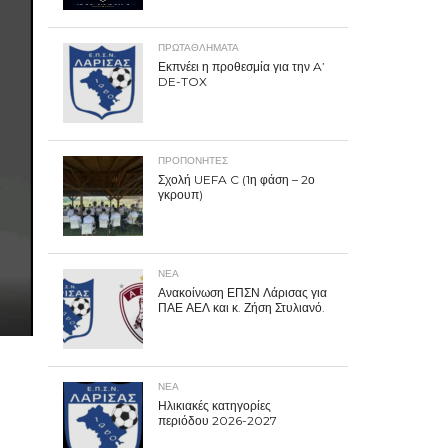
ΠΡΩΤΑΘΛΉΜΑΤΑ
Εκπνέει η προθεσμία για την A’
DE-TOX
ΠΡΟΠΟΝΗΤΈΣ
Σχολή UEFA C (1η φάση – 2ο
γκρουπ)
ΝΕΑ
Ανακοίνωση ΕΠΣΝ Λάρισας για
ΠΑΕ ΑΕΛ και κ. Ζήση Στυλιανό.
ΝΕΑ
Ηλικιακές κατηγορίες
περιόδου 2026-2027