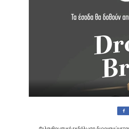
Φιλανθρωπική εκδήλωση διοργανώνεται μ