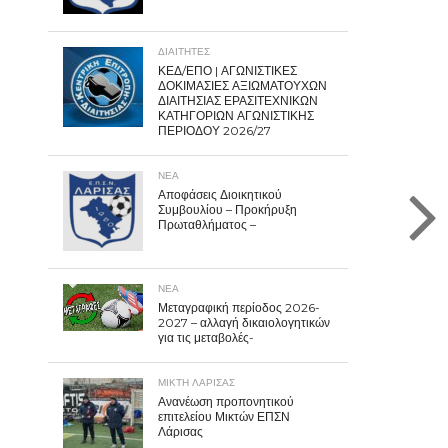
ΔΙΑΙΤΗΤΕΣ
ΚΕΔ/ΕΠΟ | ΑΓΩΝΙΣΤΙΚΕΣ
ΔΟΚΙΜΑΣΙΕΣ ΑΞΙΩΜΑΤΟΥΧΩΝ
ΔΙΑΙΤΗΣΙΑΣ ΕΡΑΣΙΤΕΧΝΙΚΩΝ
ΚΑΤΗΓΟΡΙΩΝ ΑΓΩΝΙΣΤΙΚΗΣ
ΠΕΡΙΟΔΟΥ 2026/27
ΝΕΑ
Αποφάσεις Διοικητικού
Συμβουλίου – Προκήρυξη
Πρωταθλήματος –
ΝΕΑ
Μεταγραφική περίοδος 2026-
2027 – αλλαγή δικαιολογητικών
για τις μεταβολές-
ΜΙΚΤΗ ΛΑΡΙΣΑΣ
Ανανέωση προπονητικού
επιτελείου Μικτών ΕΠΣΝ
Λάρισας