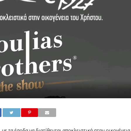
ε τα έσοδα να διατίθενται αποκλειστικά στην οικογένεια