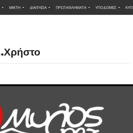
ΜΙΚΤΉ
ΔΙΑΙΤΗΣΙΑ
ΠΡΩΤΑΘΛΗΜΑΤΑ
ΥΠΟΔΟΜΕΣ
ΚΥΠ
…Χρήστο