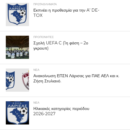
ΠΡΩΤΑΘΛΉΜΑΤΑ
Εκπνέει η προθεσμία για την A’ DE-
TOX
ΠΡΟΠΟΝΗΤΈΣ
Σχολή UEFA C (1η φάση – 2ο
γκρουπ)
ΝΕΑ
Ανακοίνωση ΕΠΣΝ Λάρισας για ΠΑΕ ΑΕΛ και κ.
Ζήση Στυλιανό.
ΝΕΑ
Ηλικιακές κατηγορίες περιόδου
2026-2027