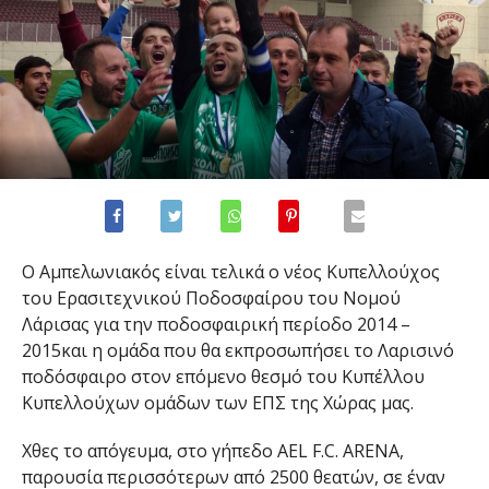
Ο Αμπελωνιακός είναι τελικά ο νέος Κυπελλούχος
του Ερασιτεχνικού Ποδοσφαίρου του Νομού
Λάρισας για την ποδοσφαιρική περίοδο 2014 –
2015και η ομάδα που θα εκπροσωπήσει το Λαρισινό
ποδόσφαιρο στον επόμενο θεσμό του Κυπέλλου
Κυπελλούχων ομάδων των ΕΠΣ της Χώρας μας.
Χθες το απόγευμα, στο γήπεδο AEL F.C. ARENA,
παρουσία περισσότερων από 2500 θεατών, σε έναν