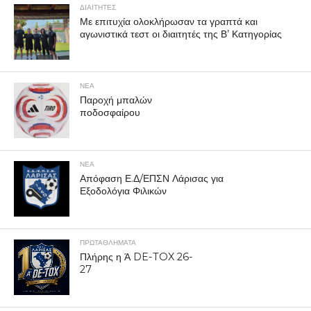
ΔΙΑΙΤΗΤΕΣ
Με επιτυχία ολοκλήρωσαν τα γραπτά και
αγωνιστικά τεστ οι διαιτητές της Β’ Κατηγορίας
ΝΕΑ
Παροχή μπαλών
ποδοσφαίρου
ΝΕΑ
Απόφαση Ε.Δ/ΕΠΣΝ Λάρισας για
Εξοδολόγια Φιλικών
ΠΡΩΤΑΘΛΉΜΑΤΑ
Πλήρης η Ά DE-TOX 26-
27