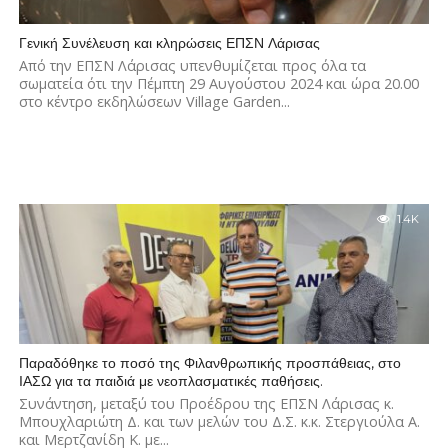
Γενική Συνέλευση και κληρώσεις ΕΠΣΝ Λάρισας
Από την ΕΠΣΝ Λάρισας υπενθυμίζεται προς όλα τα
σωματεία ότι την Πέμπτη 29 Αυγούστου 2024 και ώρα 20.00
στο κέντρο εκδηλώσεων Village Garden...
1.4K
Παραδόθηκε το ποσό της Φιλανθρωπικής προσπάθειας, στο
ΙΑΣΩ για τα παιδιά με νεοπλασματικές παθήσεις.
Συνάντηση, μεταξύ του Προέδρου της ΕΠΣΝ Λάρισας κ.
Μπουχλαριώτη Δ. και των μελών του Δ.Σ. κ.κ. Στεργιούλα Α.
και Μερτζανίδη Κ. με...