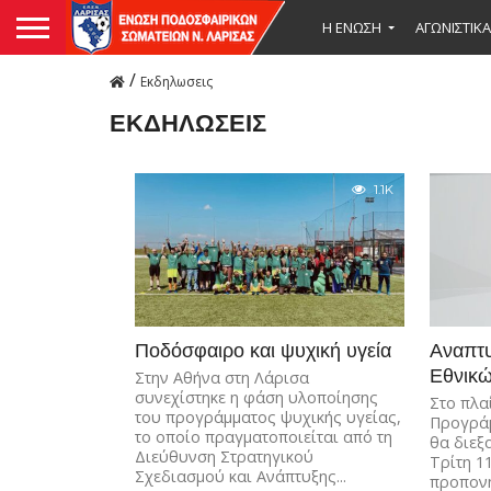
Η ΕΝΩΣΗ
ΑΓΩΝΙΣΤΙΚΑ
/
Εκδηλωσεις
ΕΚΔΗΛΩΣΕΙΣ
1.1K
Ποδόσφαιρο και ψυχική υγεία
Αναπτ
Εθνικ
Στην Αθήνα στη Λάρισα
συνεχίστηκε η φάση υλοποίησης
Στο πλα
του προγράμματος ψυχικής υγείας,
Προγρά
το οποίο πραγματοποιείται από τη
θα διεξ
Διεύθυνση Στρατηγικού
Τρίτη 1
Σχεδιασμού και Ανάπτυξης...
προπονή