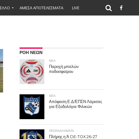
ΕΛΛΟ
ΑΜΕΣΑ ΑΠΟΤΕΛΕΣΜΑΤΑ
LIVE
ΡΟΗ ΝΕΩΝ
ΝΕΑ
Παροχή μπαλών
ποδοσφαίρου
ΝΕΑ
Απόφαση Ε.Δ/ΕΠΣΝ Λάρισας
για Εξοδολόγια Φιλικών
ο
ΠΡΩΤΑΘΛΉΜΑΤΑ
Πλήρης η Ά DE-TOX 26-27