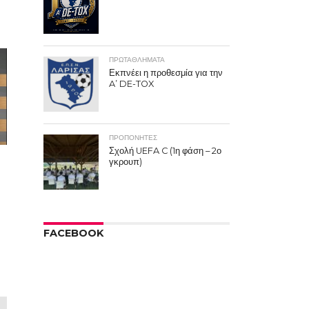
ΠΡΩΤΑΘΛΉΜΑΤΑ
Εκπνέει η προθεσμία για την
A’ DE-TOX
ΠΡΟΠΟΝΗΤΈΣ
Σχολή UEFA C (1η φάση – 2ο
γκρουπ)
FACEBOOK