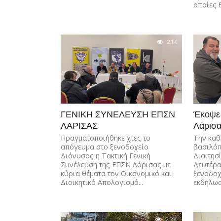
οποίες 
2.1K
ΓΕΝΙΚΗ ΣΥΝΕΛΕΥΣΗ ΕΠΣΝ
Έκοψε 
ΛΑΡΙΣΑΣ
Λάρισ
Πραγματοποιήθηκε χτες το
Την καθ
απόγευμα στο ξενοδοχείο
βασιλόπ
Διόνυσος η Τακτική Γενική
Διαιτησ
Συνέλευση της ΕΠΣΝ Λάρισας με
Δευτέρα
κύρια θέματα τον Οικονομικό και
ξενοδοχ
Διοικητικό Απολογισμό...
εκδήλωσ
2.2K